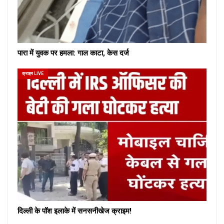
पारा में युवक पर हमला: गाल काटा, केस दर्ज
क्राइम LIVE
दिल्ली के पॉश इलाके में सनसनीखेज क्राइम!