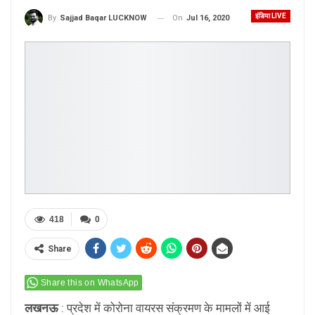
इंडिया LIVE
On
Jul 16, 2020
By
Sajjad Baqar LUCKNOW
418
0
Share
Share this on WhatsApp
लखनऊ
: प्रदेश में कोरोना वायरस संक्रमण के मामलों में आई