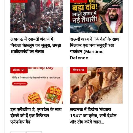
लखनऊ में रवायती अंदाज में
सऊदी अरब ने 14 देशों के साथ
निकला चेहल्लुम का जुलूस, उमड़ा
मिलकर एक नया समुद्री रक्षा
अकीदतमंदों का सैलाब
गठबंधन (Maritime
Defence…
इंडिया LIVE
इंडिया LIVE
इस फ्रेंडशिप डे, एयरटेल के साथ
लखनऊ में दिखेगा ‘बंटवारा
दोस्तों को दें एक डिजिटल
1947’ का क्रेज, सनी देओल
फ्रेंडशिप बैंड
और टीम करेंगे खास…