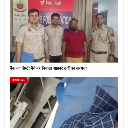
बैंक का डिप्टी मैनेजर निकला साइबर ठगों का सरगना!
क्राइम LIVE