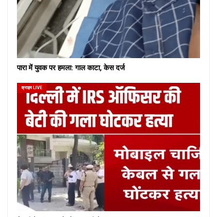
पारा में युवक पर हमला: गाल काटा, केस दर्ज
क्राइम LIVE