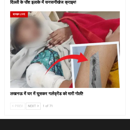
दिल्ली के पॉश इलाके में सनसनीखेज क्राइम!
क्राइम LIVE
लखनऊ में घर में घुसकर गर्लफ्रेंड को मारी गोली!
PREV
NEXT
1 of 71