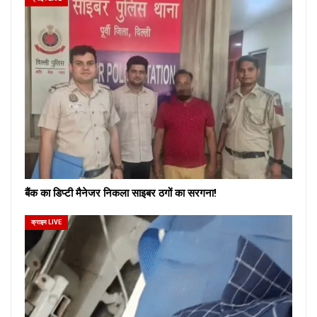
बैंक का डिप्टी मैनेजर निकला साइबर ठगों का सरगना!
क्राइम LIVE