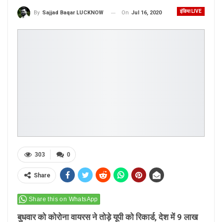
इंडिया LIVE
On
Jul 16, 2020
By
Sajjad Baqar LUCKNOW
303
0
Share
Share this on WhatsApp
बुधवार को कोरोना वायरस ने तोड़े यूपी को रिकार्ड, देश में 9 लाख