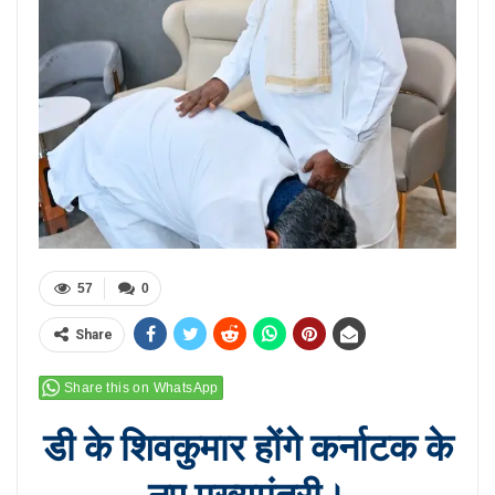
57
0
Share
Share this on WhatsApp
डी के शिवकुमार होंगे कर्नाटक के