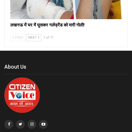
लखनऊ में घर में घुसकर गर्लफ्रेंड को मारी गोली!
PREV
NEXT
1 of 71
About Us