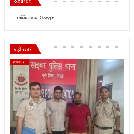
Search
बड़ी खबरें
क्राइम LIVE