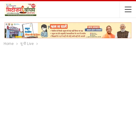
Home
यू पी Live