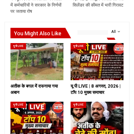
में कर्मचारियों ने सरकार के निर्णयों
सिलेंडर की कीमत में भारी गिरावट
पर जताया रोष
All
You Might Also Like
यू पी LIVE
यू पी LIVE
अतीक के बगल में दफनाया गया
यू पी LIVE | 8 अगस्त, 2026 |
अबान
टॉप 10 मुख्य समाचार
यू पी LIVE
यू पी LIVE