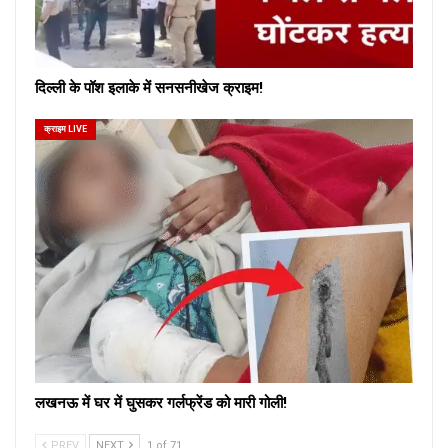
दिल्ली के पॉश इलाके में सनसनीखेज क्राइम!
क्राइम LIVE
लखनऊ में घर में घुसकर गर्लफ्रेंड को मारी गोली!
PREV
NEXT
1 of 71