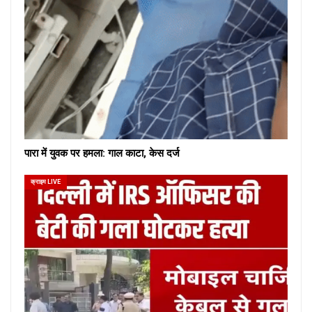
पारा में युवक पर हमला: गाल काटा, केस दर्ज
क्राइम LIVE