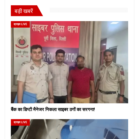
बड़ी खबरें
क्राइम LIVE
बैंक का डिप्टी मैनेजर निकला साइबर ठगों का सरगना!
क्राइम LIVE