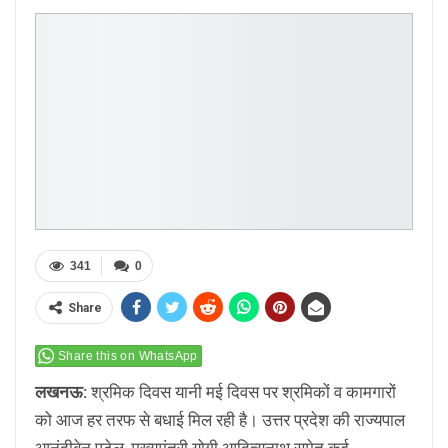
341
0
Share
Share this on WhatsApp
लखनऊ:
श्रमिक दिवस यानी मई दिवस पर श्रमिकों व कामगारों
को आज हर तरफ से बधाई मिल रही है। उत्तर प्रदेश की राज्यपाल
आनंदीबेन पटेल, मुख्यमंत्री योगी आदित्यनाथ समेत कई