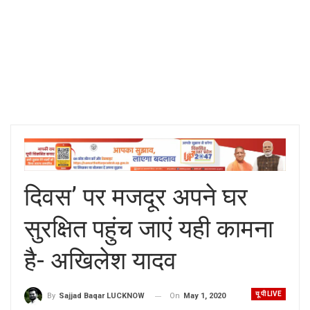
दिवस’ पर मजदूर अपने घर
सुरक्षित पहुंच जाएं यही कामना
है- अखिलेश यादव
यू पी LIVE
On
May 1, 2020
By
Sajjad Baqar LUCKNOW