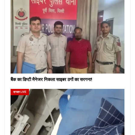
बैंक का डिप्टी मैनेजर निकला साइबर ठगों का सरगना!
क्राइम LIVE