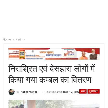
Home
बस्ती
निराश्रित एवं बेसहारा लोगों में
किया गया कम्बल का वितरण
बस्ती
यू पी LIVE
Last updated
Dec 17, 2022
By
Nazar Mehdi