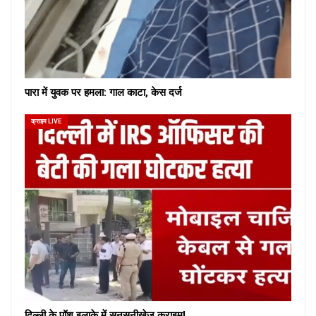
पारा में युवक पर हमला: गाल काटा, केस दर्ज
क्राइम LIVE
दिल्ली के पॉश इलाके में सनसनीखेज क्राइम!