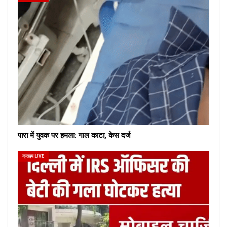
पारा में युवक पर हमला: गाल काटा, केस दर्ज
क्राइम LIVE