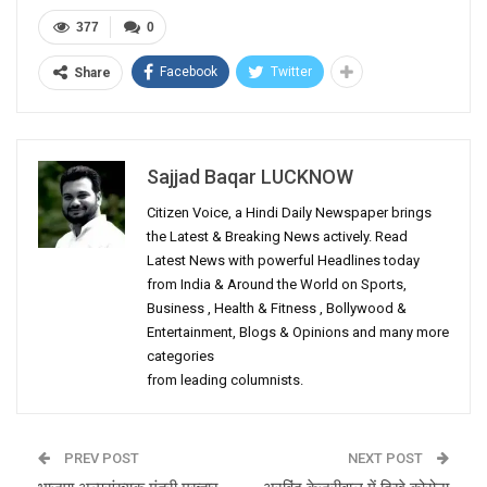
377
0
Facebook
Twitter
Share
Sajjad Baqar LUCKNOW
Citizen Voice, a Hindi Daily Newspaper brings
the Latest & Breaking News actively. Read
Latest News with powerful Headlines today
from India & Around the World on Sports,
Business , Health & Fitness , Bollywood &
Entertainment, Blogs & Opinions and many more
categories
from leading columnists.
PREV POST
NEXT POST