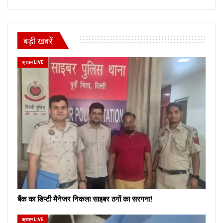
बड़ी खबरें
क्राइम LIVE
बैंक का डिप्टी मैनेजर निकला साइबर ठगों का सरगना!
क्राइम LIVE