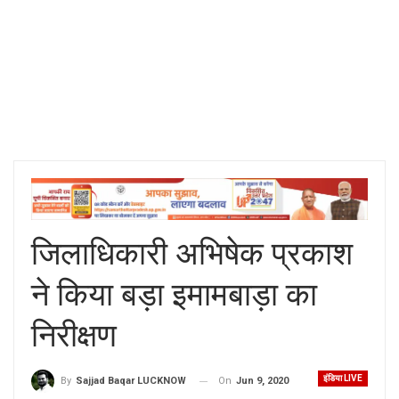
जिलाधिकारी अभिषेक प्रकाश
ने किया बड़ा इमामबाड़ा का
निरीक्षण
इंडिया LIVE
On
Jun 9, 2020
By
Sajjad Baqar LUCKNOW