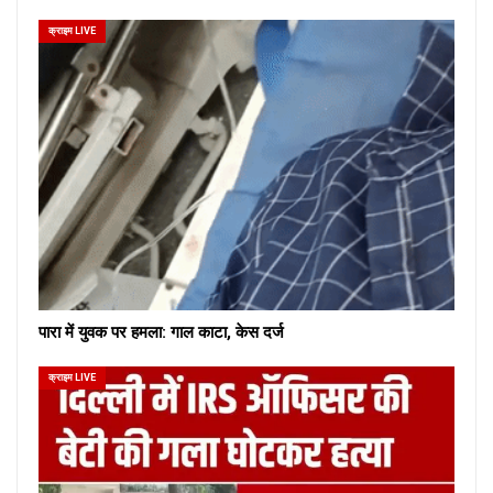
क्राइम LIVE
पारा में युवक पर हमला: गाल काटा, केस दर्ज
क्राइम LIVE