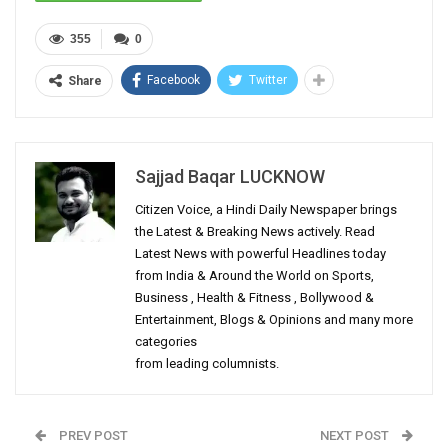
355
0
Facebook
Twitter
Share
Sajjad Baqar LUCKNOW
Citizen Voice, a Hindi Daily Newspaper brings
the Latest & Breaking News actively. Read
Latest News with powerful Headlines today
from India & Around the World on Sports,
Business , Health & Fitness , Bollywood &
Entertainment, Blogs & Opinions and many more
categories
from leading columnists.
PREV POST
NEXT POST