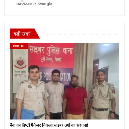
बड़ी खबरें
क्राइम LIVE
बैंक का डिप्टी मैनेजर निकला साइबर ठगों का सरगना!