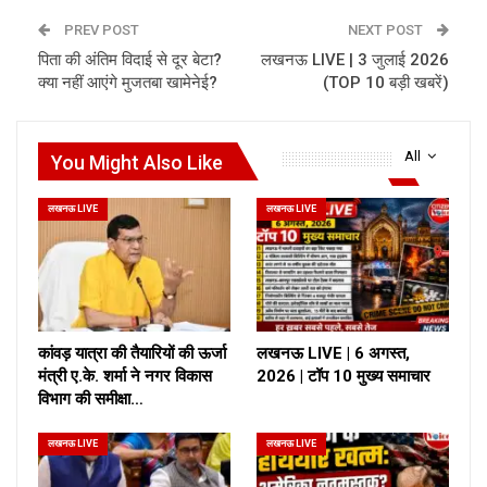
PREV POST
NEXT POST
पिता की अंतिम विदाई से दूर बेटा?
लखनऊ LIVE | 3 जुलाई 2026
क्या नहीं आएंगे मुजतबा खामेनेई?
(TOP 10 बड़ी खबरें)
All
You Might Also Like
लखनऊ LIVE
लखनऊ LIVE
कांवड़ यात्रा की तैयारियों की ऊर्जा
लखनऊ LIVE | 6 अगस्त,
मंत्री ए.के. शर्मा ने नगर विकास
2026 | टॉप 10 मुख्य समाचार
विभाग की समीक्षा…
लखनऊ LIVE
लखनऊ LIVE