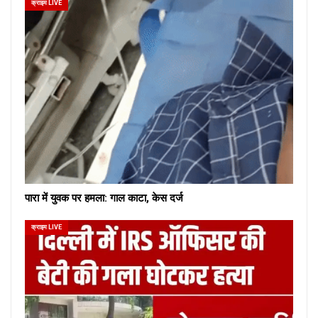
क्राइम LIVE
पारा में युवक पर हमला: गाल काटा, केस दर्ज
क्राइम LIVE