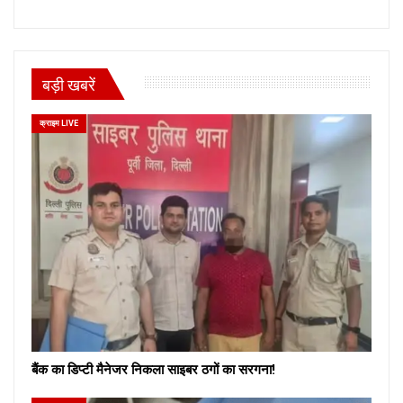
बड़ी खबरें
क्राइम LIVE
बैंक का डिप्टी मैनेजर निकला साइबर ठगों का सरगना!