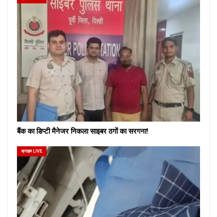
बैंक का डिप्टी मैनेजर निकला साइबर ठगों का सरगना!
क्राइम LIVE