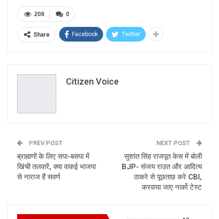
208
0
Facebook
Twitter
Share
Citizen Voice
PREV POST
NEXT POST
ब्राह्मणों के लिए सपा-बसपा में
सुशांत सिंह राजपूत केस में बोली
खिंची तलवारें, क्या वाकई भाजपा
BJP- संजय राउत और आदित्य
से नाराज हैं सवर्ण
ठाकरे से पूछताछ करे CBI,
करवाया जाए नार्को टेस्ट