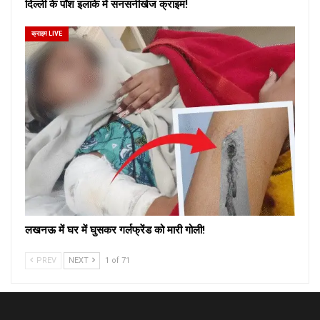
दिल्ली के पॉश इलाके में सनसनीखेज क्राइम!
क्राइम LIVE
लखनऊ में घर में घुसकर गर्लफ्रेंड को मारी गोली!
PREV
NEXT
1 of 71