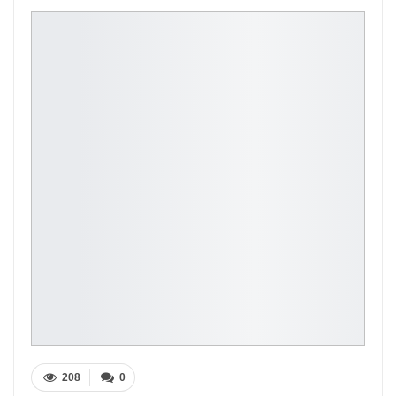
208
0