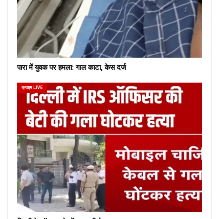
पारा में युवक पर हमला: गाल काटा, केस दर्ज
क्राइम LIVE