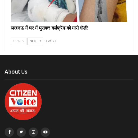
लखनऊ में घर में घुसकर गर्लफ्रेंड को मारी गोली!
PREV
NEXT
1 of 71
About Us