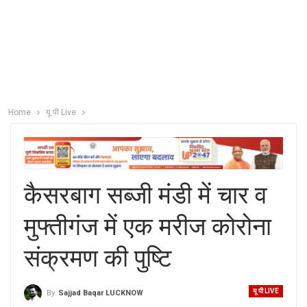
Home
यू पी Live
कैसरबाग सब्जी मंडी में चार व
मुफ्तीगंज में एक मरीज कोरोना
संक्रमण की पुष्टि
यू पी LIVE
By
Sajjad Baqar LUCKNOW