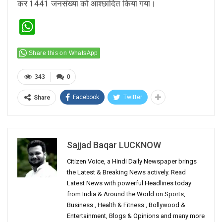
कर 1441 जनसंख्या को आश्छादित किया गया।
WhatsApp
Share this on WhatsApp
343
0
Facebook
Twitter
Share
Sajjad Baqar LUCKNOW
Citizen Voice, a Hindi Daily Newspaper brings
the Latest & Breaking News actively. Read
Latest News with powerful Headlines today
from India & Around the World on Sports,
Business , Health & Fitness , Bollywood &
Entertainment, Blogs & Opinions and many more