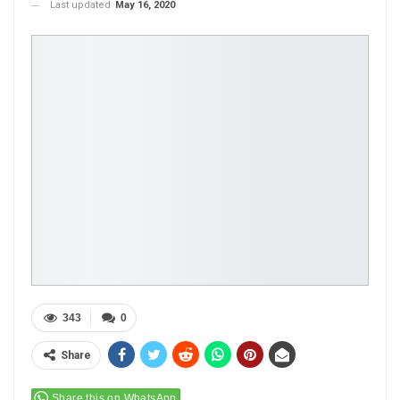
Last updated
May 16, 2020
343
0
Share
Share this on WhatsApp