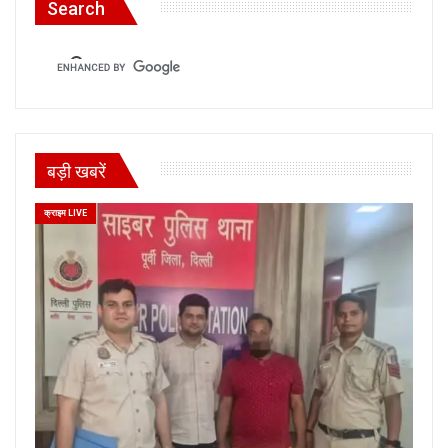
Search
बड़ी खबरें
क्राइम LIVE