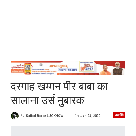
दरगाह खम्मन पीर बाबा का
सालाना उर्स मुबारक
राजनीति
On
Jun 23, 2020
By
Sajjad Baqar LUCKNOW