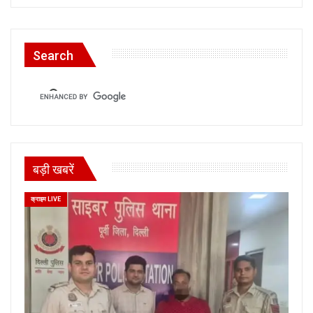
Search
बड़ी खबरें
क्राइम LIVE