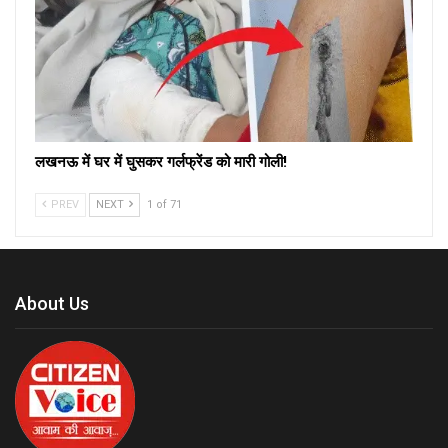
लखनऊ में घर में घुसकर गर्लफ्रेंड को मारी गोली!
PREV
NEXT
1 of 71
About Us