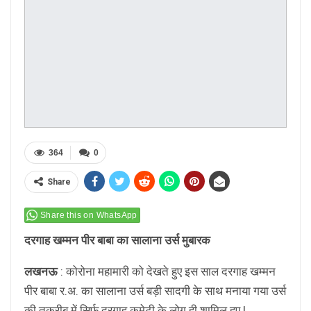
364
0
Share
Share this on WhatsApp
दरगाह खम्मन पीर बाबा का सालाना उर्स मुबारक
लखनऊ
: कोरोना महामारी को देखते हुए इस साल दरगाह खम्मन
पीर बाबा र.अ. का सालाना उर्स बड़ी सादगी के साथ मनाया गया उर्स
की तक़रीब में सिर्फ़ दरगाह कमेटी के लोग ही शामिल हुए.!