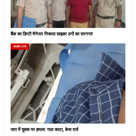
बैंक का डिप्टी मैनेजर निकला साइबर ठगों का सरगना!
क्राइम LIVE
पारा में युवक पर हमला: गाल काटा, केस दर्ज