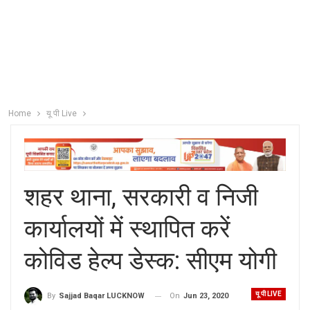
Home
यू पी Live
शहर थाना, सरकारी व निजी
कार्यालयों में स्थापित करें
कोविड हेल्प डेस्क: सीएम योगी
यू पी LIVE
On
Jun 23, 2020
By
Sajjad Baqar LUCKNOW