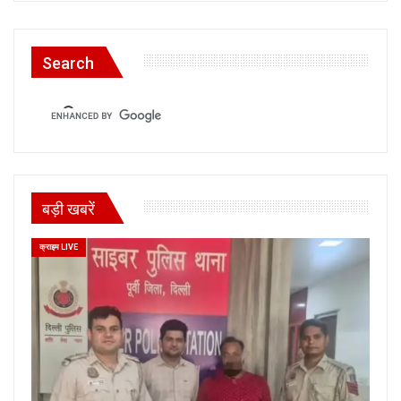
Search
बड़ी खबरें
क्राइम LIVE