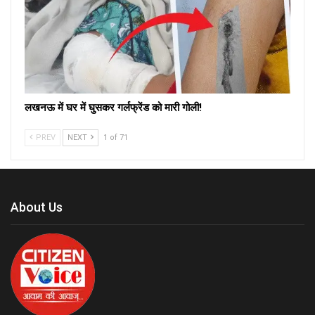
लखनऊ में घर में घुसकर गर्लफ्रेंड को मारी गोली!
PREV
NEXT
1 of 71
About Us