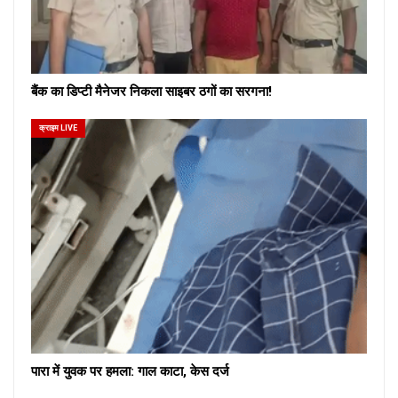
बैंक का डिप्टी मैनेजर निकला साइबर ठगों का सरगना!
क्राइम LIVE
पारा में युवक पर हमला: गाल काटा, केस दर्ज