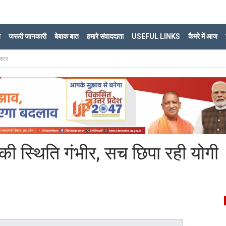
ि
जरूरी जानकारी
बेबाक बात
हमारे संवाददाता
USEFUL LINKS
कैमरे में आज
रकार
 की स्थिति गंभीर, सच छिपा रही योगी