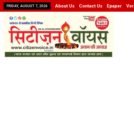
About Us
Contact Us
Epaper
Ver
FRIDAY, AUGUST 7, 2026