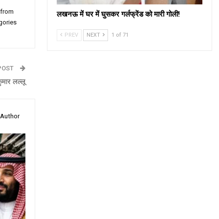
 from
लखनऊ में घर में घुसकर गर्लफ्रेंड को मारी गोली!
gories
PREV
NEXT
1 of 71
POST
ुमार लल्लू
 Author