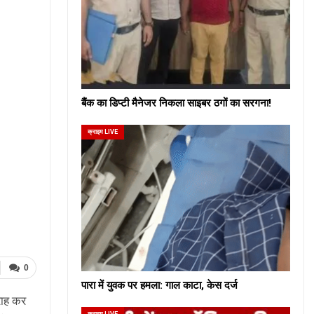
बैंक का डिप्टी मैनेजर निकला साइबर ठगों का सरगना!
क्राइम LIVE
0
पारा में युवक पर हमला: गाल काटा, केस दर्ज
राह कर
क्राइम LIVE