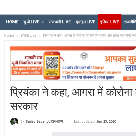
HOME
यू पी LIVE
राजधानी LIVE
क्राइम LIVE
इंडिया LIVE
राजनीत
Home
इंडिया Live
प्रियंका ने कहा, आगरा में कोरोना की स्थिति गंभीर, सच छिपा रही योगी स
प्रियंका ने कहा, आगरा में कोरोना
सरकार
Last updated
Jun 23, 2020
By
Sajjad Baqar LUCKNOW