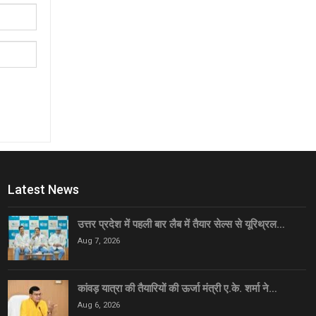
Latest News
उत्तर प्रदेश में पहली बार लैब में तैयार सेल्स से यूरिथ्रल…
Aug 7, 2026
कांवड़ यात्रा की तैयारियों की ऊर्जा मंत्री ए.के. शर्मा ने…
Aug 6, 2026