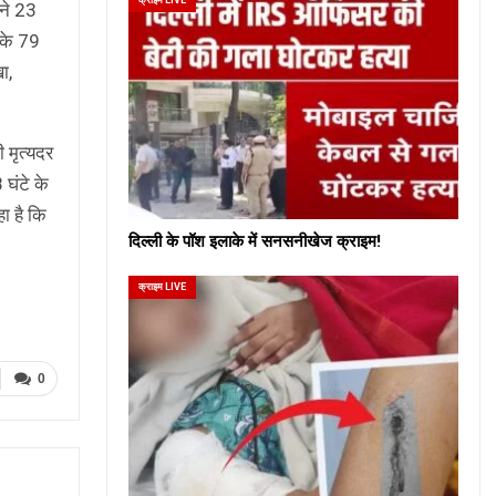
 ने 23
 के 79
ा,
ी मृत्यदर
 घंटे के
ा है कि
दिल्ली के पॉश इलाके में सनसनीखेज क्राइम!
क्राइम LIVE
0