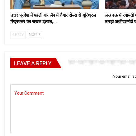
उत्तर प्रदेश में पहली बार लैब में तैयार सेल्स से यूरिथ्रल
लखनऊ में रवायती अं
स्ट्रिक्चर का सफल इलाज,…
उमड़ा अकीदतमंदों 
PREV
NEXT
LEAVE A REPLY
Your email ad