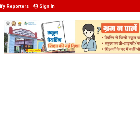
ify Reporters
Sign In