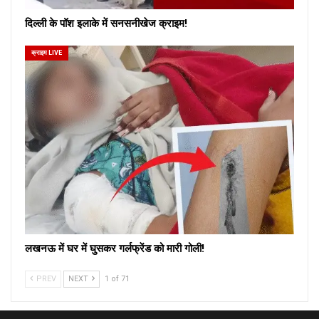
दिल्ली के पॉश इलाके में सनसनीखेज क्राइम!
क्राइम LIVE
लखनऊ में घर में घुसकर गर्लफ्रेंड को मारी गोली!
PREV
NEXT
1 of 71