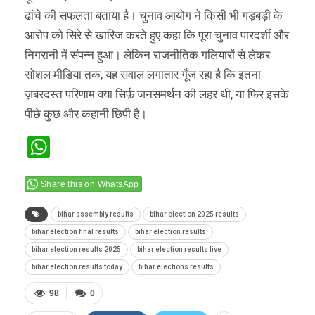
ढांचे की सफलता बताया है। चुनाव आयोग ने किसी भी गड़बड़ी के
आरोप को सिरे से खारिज करते हुए कहा कि पूरा चुनाव पारदर्शी और
निगरानी में संपन्न हुआ। लेकिन राजनीतिक गलियारों से लेकर
सोशल मीडिया तक, यह सवाल लगातार गूँज रहा है कि इतना
ज़बरदस्त परिणाम क्या सिर्फ़ जनसमर्थन की लहर थी, या फिर इसके
पीछे कुछ और कहानी छिपी है।
WhatsApp
Share this on WhatsApp
bihar assembly results
bihar election 2025 results
bihar election final results
bihar election results
bihar election results 2025
bihar election results live
bihar election results today
bihar elections results
98
0