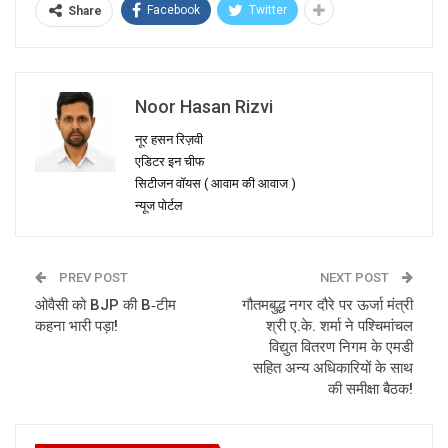
Facebook
Twitter
Share
Noor Hasan Rizvi
नूर हसन रिज़वी
एडिटर इन चीफ
सिटीजन वॉयस ( आवाम की आवाज )
न्यूज पोर्टल
PREV POST
NEXT POST
ओवैसी को BJP की B‑टीम
गौतमबुद्ध नगर दौरे पर ऊर्जा मंत्री
कहना भारी पड़ा!
श्री ए.के. शर्मा ने पश्चिमांचल
विद्युत वितरण निगम के एमडी
सहित अन्य अधिकारियों के साथ
की समीक्षा बैठक!