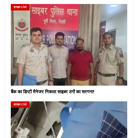
क्राइम LIVE
बैंक का डिप्टी मैनेजर निकला साइबर ठगों का सरगना!
क्राइम LIVE