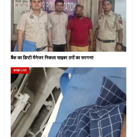
बैंक का डिप्टी मैनेजर निकला साइबर ठगों का सरगना!
क्राइम LIVE