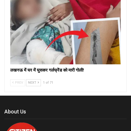
लखनऊ में घर में घुसकर गर्लफ्रेंड को मारी गोली!
PREV
NEXT
1 of 71
About Us