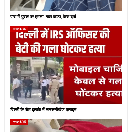
पारा में युवक पर हमला: गाल काटा, केस दर्ज
क्राइम LIVE
दिल्ली के पॉश इलाके में सनसनीखेज क्राइम!
क्राइम LIVE