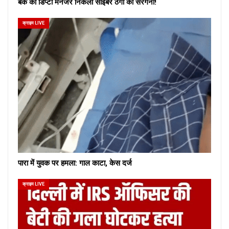
बैंक का डिप्टी मैनेजर निकला साइबर ठगों का सरगना!
क्राइम LIVE
पारा में युवक पर हमला: गाल काटा, केस दर्ज
क्राइम LIVE