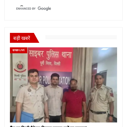
बड़ी खबरें
क्राइम LIVE