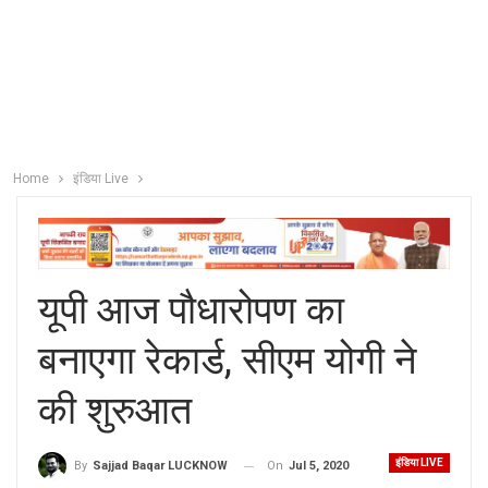
Home
इंडिया Live
यूपी आज पौधारोपण का
बनाएगा रेकार्ड, सीएम योगी ने
की शुरुआत
इंडिया LIVE
On
Jul 5, 2020
By
Sajjad Baqar LUCKNOW