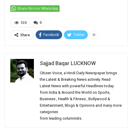
Share this on WhatsApp
315
0
Facebook
Twitter
Share
Sajjad Baqar LUCKNOW
Citizen Voice, a Hindi Daily Newspaper brings
the Latest & Breaking News actively. Read
Latest News with powerful Headlines today
from India & Around the World on Sports,
Business , Health & Fitness , Bollywood &
Entertainment, Blogs & Opinions and many more
categories
from leading columnists.