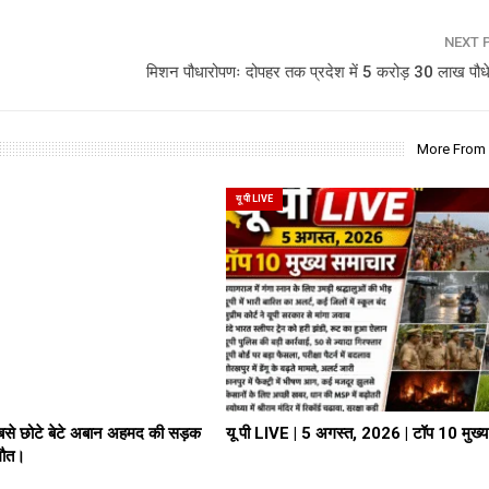
NEXT 
मिशन पौधारोपणः दोपहर तक प्रदेश में 5 करोड़ 30 लाख पौध
More From
यू पी LIVE
े छोटे बेटे अबान अहमद की सड़क
यू पी LIVE | 5 अगस्त, 2026 | टॉप 10 मुख्
 मौत।