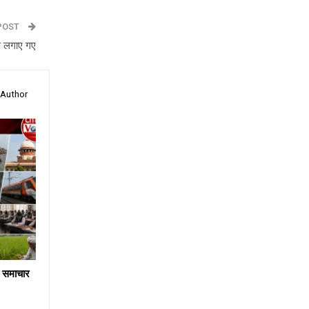
POST
े लगाए गए
 Author
य समाचार