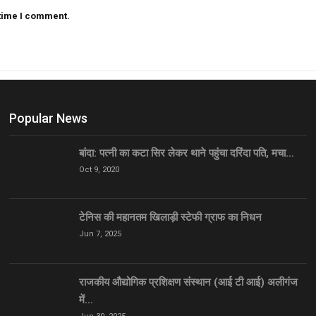
 time I comment.
Popular News
बांदा: पत्नी का कटा सिर लेकर थाने पहुंचा दरिंदा पति, मचा…
Oct 9, 2020
टेनिस की महानतम खिलाड़ी स्टेफी ग्राफ का निधन
Jun 7, 2025
राजकीय औद्योगिक प्रशिक्षण संस्थान (आई टी आई) अलीगंज
में…