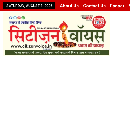
About Us
Contact Us
Epaper
SATURDAY, AUGUST 8, 2026