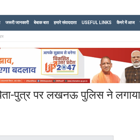
ि
जरूरी जानकारी
बेबाक बात
हमारे संवाददाता
USEFUL LINKS
कैमरे में आज
्टर
पिता-पुत्र पर लखनऊ पुलिस ने लगाय