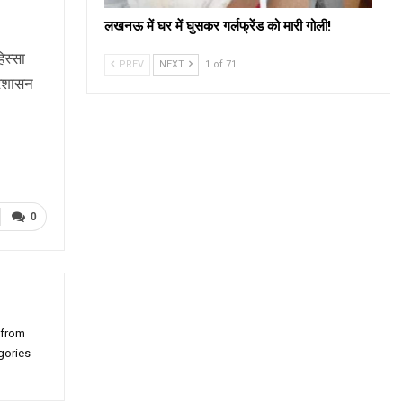
लखनऊ में घर में घुसकर गर्लफ्रेंड को मारी गोली!
िस्सा
PREV
NEXT
1 of 71
्रशासन
0
 from
gories