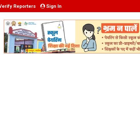
Verify Reporters
Sign In