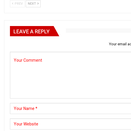
PREV
NEXT
LEAVE A REPLY
Your email ad