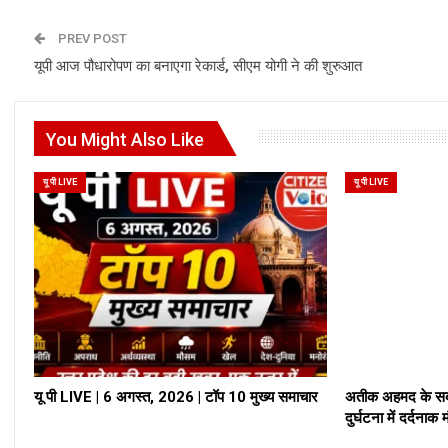
PREV POST
यूपी आज पौधारोपण का बनाएगा रेकार्ड, सीएम योगी ने की शुरुआत
You Might Also Like
यू पी LIVE
यू पी LIVE
यू पी LIVE | 6 अगस्त, 2026 | टॉप 10 मुख्य समाचार
अतीक अहमद के सबस
दुर्घटना में दर्दनाक