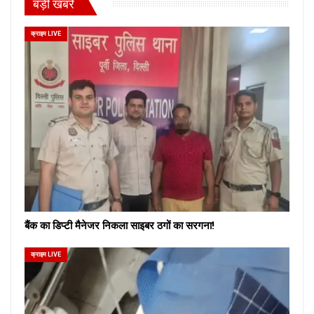
बड़ी खबरें
क्राइम LIVE
बैंक का डिप्टी मैनेजर निकला साइबर ठगों का सरगना!
क्राइम LIVE