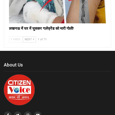
लखनऊ में घर में घुसकर गर्लफ्रेंड को मारी गोली!
PREV
NEXT
1 of 71
About Us