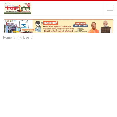
Home
यू पी Live