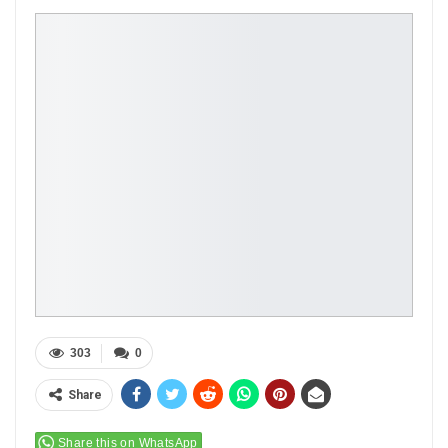
303
0
Share
Share this on WhatsApp