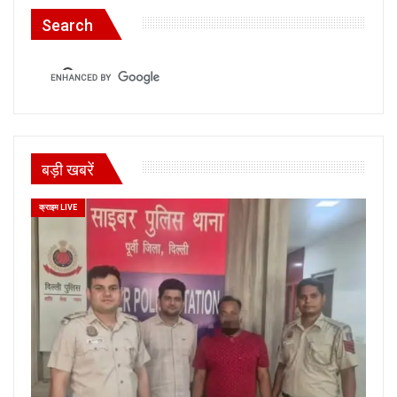
Search
बड़ी खबरें
क्राइम LIVE