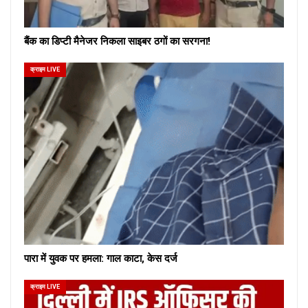
बैंक का डिप्टी मैनेजर निकला साइबर ठगों का सरगना!
क्राइम LIVE
पारा में युवक पर हमला: गाल काटा, केस दर्ज
क्राइम LIVE