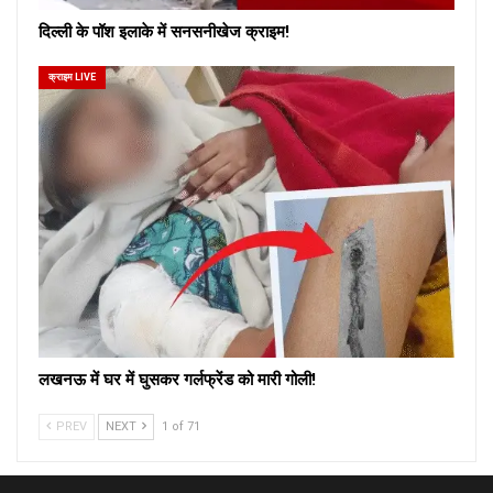
दिल्ली के पॉश इलाके में सनसनीखेज क्राइम!
क्राइम LIVE
लखनऊ में घर में घुसकर गर्लफ्रेंड को मारी गोली!
PREV
NEXT
1 of 71