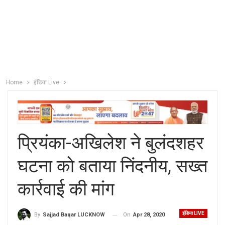
Home
इंडिया Live
प्रियंका-अखिलेश ने बुलंदशहर
घटना को बताया निंदनीय, सख्त
कार्रवाई की मांग
इंडिया LIVE
On
Apr 28, 2020
By
Sajjad Baqar LUCKNOW