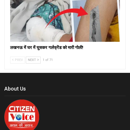
लखनऊ में घर में घुसकर गर्लफ्रेंड को मारी गोली!
PREV
NEXT
1 of 71
About Us