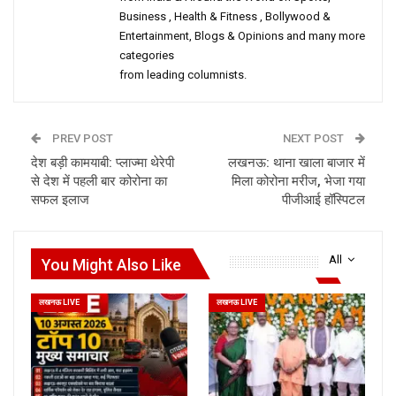
Business , Health & Fitness , Bollywood &
Entertainment, Blogs & Opinions and many more
categories
from leading columnists.
PREV POST
NEXT POST
देश बड़ी कामयाबी: प्लाज्मा थेरेपी
लखनऊ: थाना खाला बाजार में
से देश में पहली बार कोरोना का
मिला कोरोना मरीज, भेजा गया
सफल इलाज
पीजीआई हॉस्पिटल
All
You Might Also Like
लखनऊ LIVE
लखनऊ LIVE