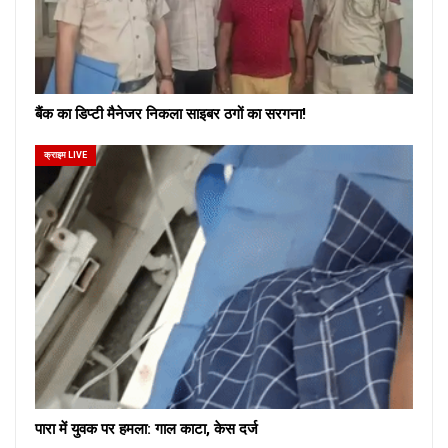
बैंक का डिप्टी मैनेजर निकला साइबर ठगों का सरगना!
क्राइम LIVE
पारा में युवक पर हमला: गाल काटा, केस दर्ज