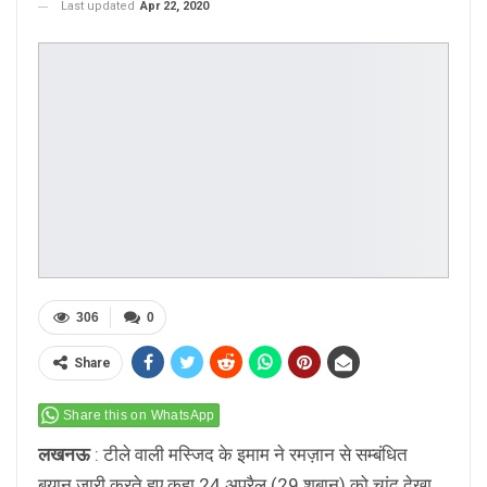
Last updated
Apr 22, 2020
306
0
Share
Share this on WhatsApp
लखनऊ
: टीले वाली मस्जिद के इमाम ने रमज़ान से सम्बंधित
बयान जारी करते हुए कहा 24 अप्रैल (29 शबान) को चांद देखा