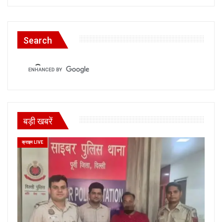
Search
बड़ी खबरें
क्राइम LIVE