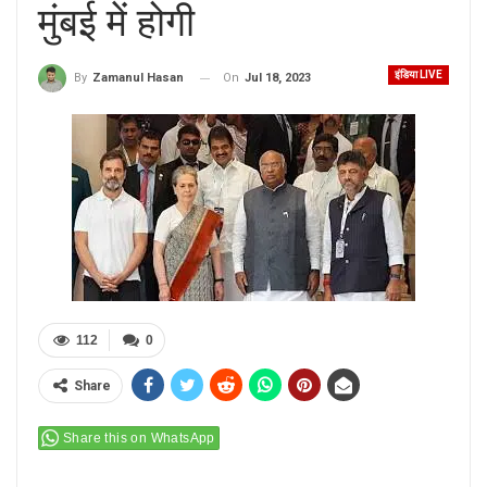
मुंबई में होगी
इंडिया LIVE
On
Jul 18, 2023
By
Zamanul Hasan
112
0
Share
Share this on WhatsApp