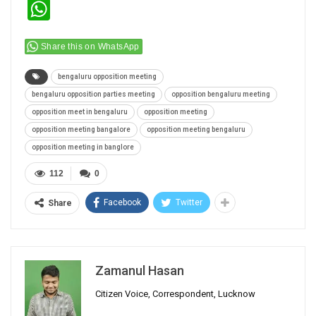
WhatsApp
Share this on WhatsApp
bengaluru opposition meeting
bengaluru opposition parties meeting
opposition bengaluru meeting
opposition meet in bengaluru
opposition meeting
opposition meeting bangalore
opposition meeting bengaluru
opposition meeting in banglore
112
0
Facebook
Twitter
Share
Zamanul Hasan
Citizen Voice, Correspondent, Lucknow