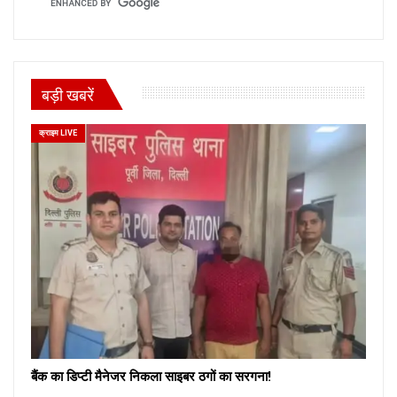
बड़ी खबरें
क्राइम LIVE
बैंक का डिप्टी मैनेजर निकला साइबर ठगों का सरगना!