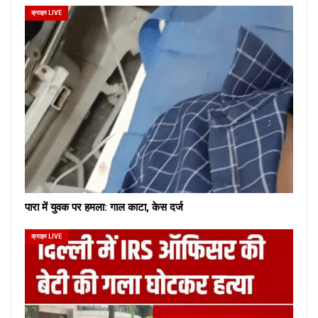
क्राइम LIVE
पारा में युवक पर हमला: गाल काटा, केस दर्ज
क्राइम LIVE