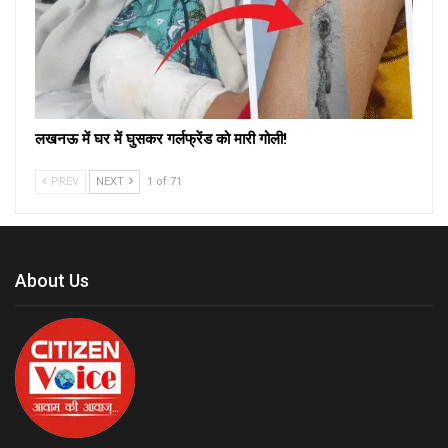
लखनऊ में घर में घुसकर गर्लफ्रेंड को मारी गोली!
PREV
NEXT
1 of 71
About Us