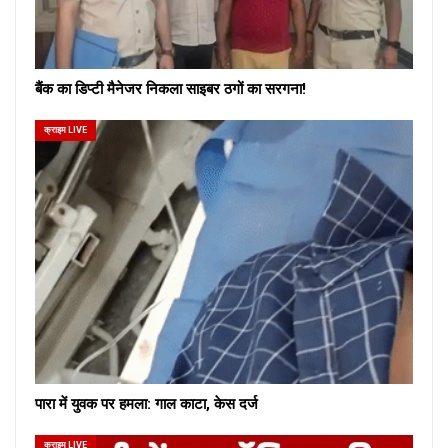
बैंक का डिप्टी मैनेजर निकला साइबर ठगों का सरगना!
क्राइम LIVE
पारा में युवक पर हमला: गाल काटा, केस दर्ज
क्राइम LIVE