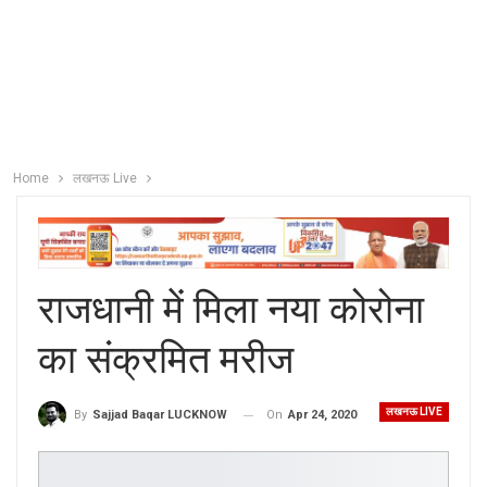
Home
लखनऊ Live
राजधानी में मिला नया कोरोना
का संक्रमित मरीज
लखनऊ LIVE
On
Apr 24, 2020
By
Sajjad Baqar LUCKNOW