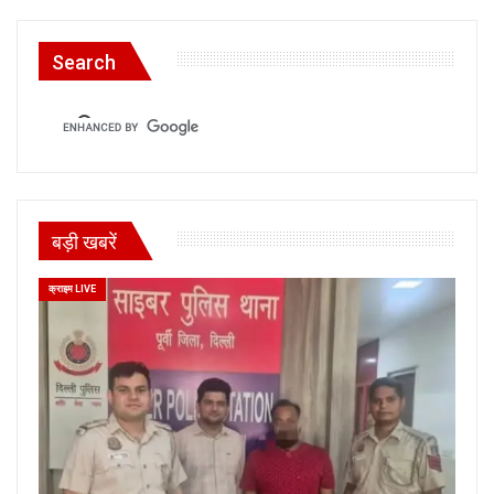
Search
बड़ी खबरें
क्राइम LIVE