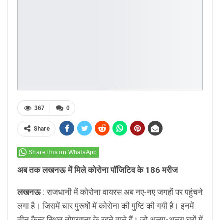
367
0
Share
Share this on WhatsApp
अब तक लखनऊ में मिले कोरोना पॉजिटिव के 186 मरीज
लखनऊ
: राजधानी में कोरोना वायरस अब नए-नए जगहों पर पहुंचने
लगा है। जिसमें चार पुरूषों में कोरोना की पुष्टि की गयी है। इनमें
तीन कैन्ट स्थित तोपखाना के रहने वाले हैं। जो अलग-अलग घरों में