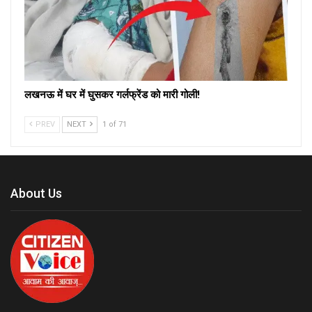
लखनऊ में घर में घुसकर गर्लफ्रेंड को मारी गोली!
PREV
NEXT
1 of 71
About Us