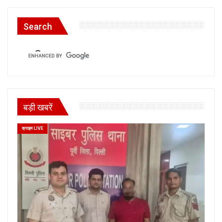
Search
बड़ी खबरें
क्राइम LIVE