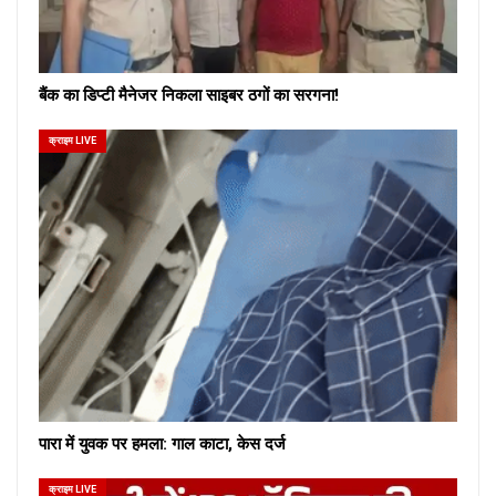
बैंक का डिप्टी मैनेजर निकला साइबर ठगों का सरगना!
क्राइम LIVE
पारा में युवक पर हमला: गाल काटा, केस दर्ज
क्राइम LIVE