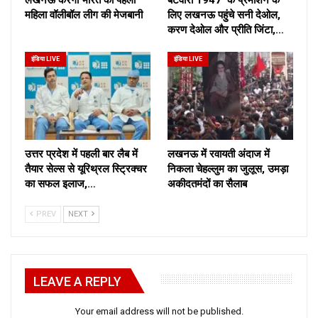
महिला वॉलीबॉल लीग की मेजबानी
लिए लखनऊ पहुंचे सनी देओल,
करण देओल और प्रीति जिंटा,…
इंडिया LIVE
इंडिया LIVE
उत्तर प्रदेश में पहली बार लैब में
लखनऊ में रवायती अंदाज में
तैयार सेल्स से यूरिथ्रल स्ट्रिक्चर
निकला चेहल्लुम का जुलूस, उमड़ा
का सफल इलाज,…
अकीदतमंदों का सैलाब
PREV
NEXT
LEAVE A REPLY
Your email address will not be published.