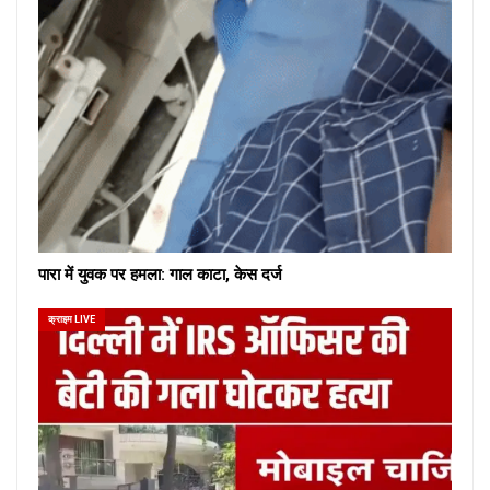
पारा में युवक पर हमला: गाल काटा, केस दर्ज
क्राइम LIVE