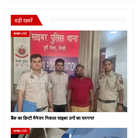
बड़ी खबरें
क्राइम LIVE
बैंक का डिप्टी मैनेजर निकला साइबर ठगों का सरगना!
क्राइम LIVE