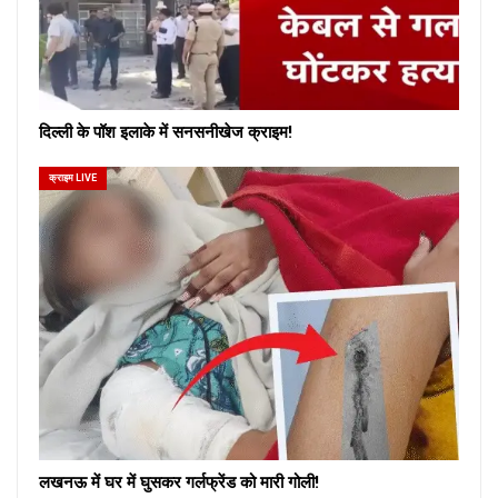
दिल्ली के पॉश इलाके में सनसनीखेज क्राइम!
क्राइम LIVE
लखनऊ में घर में घुसकर गर्लफ्रेंड को मारी गोली!