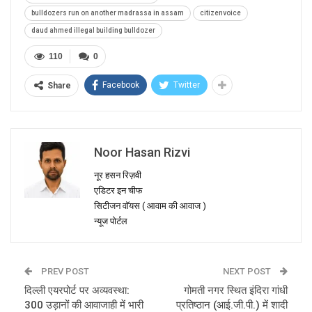
bulldozers run on another madrassa in assam
citizenvoice
daud ahmed illegal building bulldozer
110
0
Facebook
Twitter
Share
Noor Hasan Rizvi
नूर हसन रिज़वी
एडिटर इन चीफ
सिटीजन वॉयस ( आवाम की आवाज )
न्यूज पोर्टल
PREV POST
NEXT POST
दिल्ली एयरपोर्ट पर अव्यवस्था:
गोमती नगर स्थित इंदिरा गांधी
300 उड़ानों की आवाजाही में भारी
प्रतिष्ठान (आई.जी.पी.) में शादी