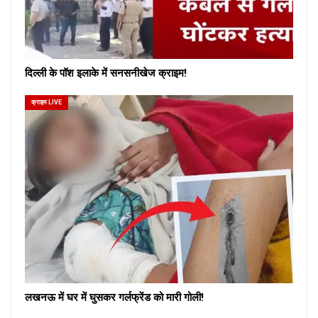
दिल्ली के पॉश इलाके में सनसनीखेज क्राइम!
क्राइम LIVE
लखनऊ में घर में घुसकर गर्लफ्रेंड को मारी गोली!