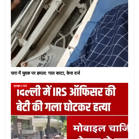
पारा में युवक पर हमला: गाल काटा, केस दर्ज
क्राइम LIVE