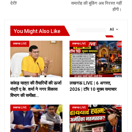
देरी!
समारोह की बुकिंग अब निरस्त नहीं
होंगी।
All
You Might Also Like
लखनऊ LIVE
लखनऊ LIVE
कांवड़ यात्रा की तैयारियों की ऊर्जा
लखनऊ LIVE | 6 अगस्त,
मंत्री ए.के. शर्मा ने नगर विकास
2026 | टॉप 10 मुख्य समाचार
विभाग की समीक्षा…
लखनऊ LIVE
लखनऊ LIVE