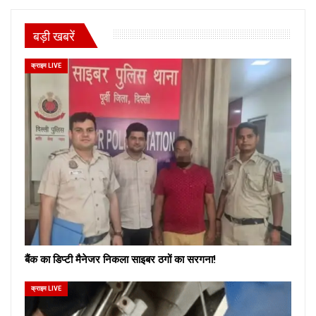
बड़ी खबरें
क्राइम LIVE
बैंक का डिप्टी मैनेजर निकला साइबर ठगों का सरगना!
क्राइम LIVE