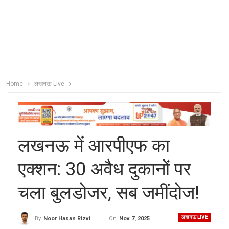
Home
लखनऊ Live
लखनऊ में आरपीएफ का
एक्शन: 30 अवैध दुकानों पर
चला बुलडोजर, सब जमींदोज!
लखनऊ LIVE
On
Nov 7, 2025
By
Noor Hasan Rizvi