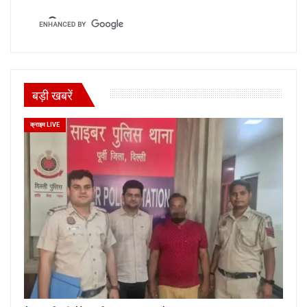
बड़ी खबरें
क्राइम LIVE