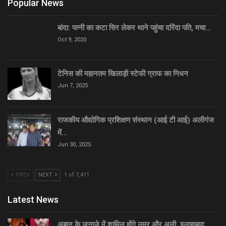
Popular News
बांदा: पत्नी का कटा सिर लेकर थाने पहुंचा दरिंदा पति, मचा…
Oct 9, 2020
टेनिस की महानतम खिलाड़ी स्टेफी ग्राफ का निधन
Jun 7, 2025
राजकीय औद्योगिक प्रशिक्षण संस्थान (आई टी आई) अलीगंज
में…
Jun 30, 2025
PREV
NEXT
1 of 7,411
Latest News
अबान के जनाज़े में शामिल होंगे उमर और अली, इलाहाबाद