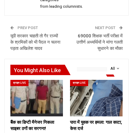
from leading columnists.
PREV POST
NEXT POST
यूपी सरकार चाहती तो गैर राज्यों
69000 शिक्षक भर्ती परीक्षा में
के श्रमिकों को भी पैदल न चलना
उत्तीर्ण अथ्यर्थियों ने मांगा गलती
पड़ता अखिलेश यादव
सुधारने का मौका
All
You Might Also Like
क्राइम LIVE
क्राइम LIVE
बैंक का डिप्टी मैनेजर निकला
पारा में युवक पर हमला: गाल काटा,
साइबर ठगों का सरगना!
केस दर्ज