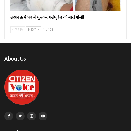
लखनऊ में घर में घुसकर गर्लफ्रेंड को मारी गोली!
PREV
NEXT
1 of 71
About Us