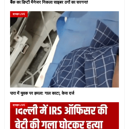
बैंक का डिप्टी मैनेजर निकला साइबर ठगों का सरगना!
क्राइम LIVE
पारा में युवक पर हमला: गाल काटा, केस दर्ज
क्राइम LIVE