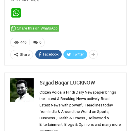
WhatsApp
Share this on WhatsApp
440
0
Facebook
Twitter
Share
Sajjad Baqar LUCKNOW
Citizen Voice, a Hindi Daily Newspaper brings
the Latest & Breaking News actively. Read
Latest News with powerful Headlines today
from India & Around the World on Sports,
Business , Health & Fitness , Bollywood &
Entertainment, Blogs & Opinions and many more
categories