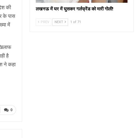
 देश की
लखनऊ में घर में घुसकर गर्लफ्रेंड को मारी गोली!
र के पास
PREV
NEXT
1 of 71
या में
े खिलाफ
ही है
श ने कहा
0