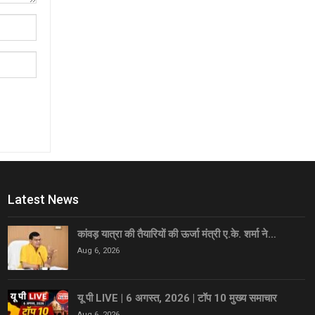
Latest News
कांवड़ यात्रा की तैयारियों की ऊर्जा मंत्री ए.के. शर्मा ने…
Aug 6, 2026
यू पी LIVE | 6 अगस्त, 2026 | टॉप 10 मुख्य समाचार
Aug 6, 2026