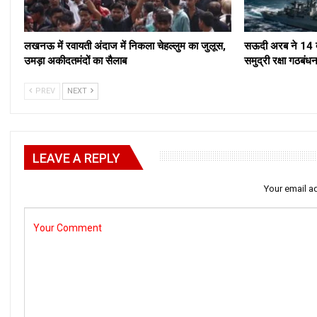
लखनऊ में रवायती अंदाज में निकला चेहल्लुम का जुलूस,
सऊदी अरब ने 14 द
उमड़ा अकीदतमंदों का सैलाब
समुद्री रक्षा ग
PREV
NEXT
LEAVE A REPLY
Your email ad