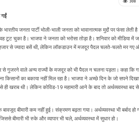
308
 गईं
 कि भारतीय जनता पार्टी भोली-भाली जनता को भावानात्मक मुद्दों पर फंसा लेती ह
, वह टूट चुका है। भाजपा ने जनता को भरोसा तोड़ा है। शनिवार को मीडिया में 
ें 70 हजार से ज्यादा बसें थी, लेकिन लाॅकडाउन में मजदूर पैदल चलते-चलते मर गए औ
 से गुजरने वाले अन्य राज्यों के मजदूर को भी पैदल न चलना पड़ता। कहा कि गर
 गन्ना किसानों का बकाया नहीं मिल रहा है। भाजपा ने अच्छे दिन के जो सपने दिखा
पहले से ही खराब थी। लेकिन कोविड-19 महामारी आने के बाद तो अर्थव्यवस्था बद 
 बावजूद बीमारी कम नहीं हुई। संक्रमण बढ़ता गया। अर्थव्यवस्था भी बर्बाद ह
िससे बीमारी भी रुके और व्यापार भी चले, अर्थव्यवस्था में सुधार हो।