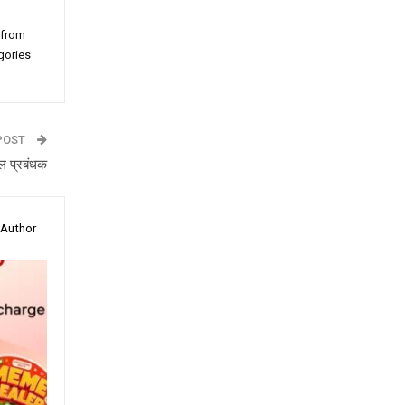
 from
gories
POST
ूल प्रबंधक
 Author