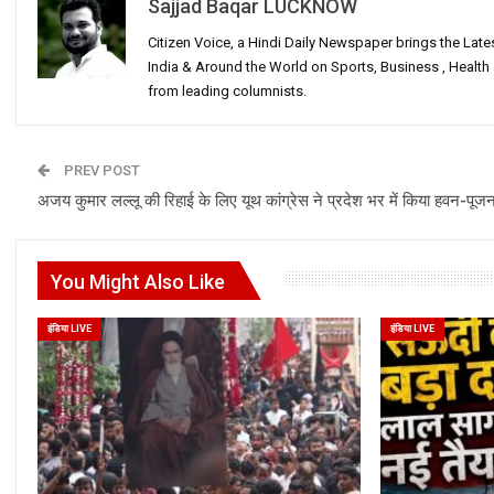
Sajjad Baqar LUCKNOW
Citizen Voice, a Hindi Daily Newspaper brings the Lat
India & Around the World on Sports, Business , Healt
from leading columnists.
PREV POST
अजय कुमार लल्लू की रिहाई के लिए यूथ कांग्रेस ने प्रदेश भर में किया हवन-पूज
You Might Also Like
इंडिया LIVE
इंडिया LIVE