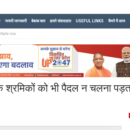
ि
जरूरी जानकारी
बेबाक बात
हमारे संवाददाता
USEFUL LINKS
कैमरे में आज
 अखिलेश यादव
 के श्रमिकों को भी पैदल न चलना पड़त