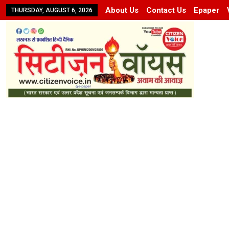
About Us
Contact Us
Epaper
THURSDAY, AUGUST 6, 2026