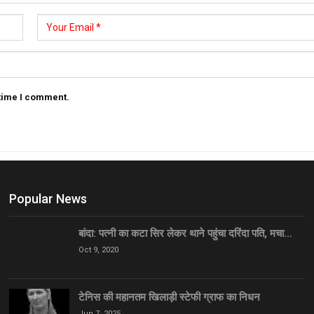
 time I comment.
Popular News
बांदा: पत्नी का कटा सिर लेकर थाने पहुंचा दरिंदा पति, मचा…
Oct 9, 2020
टेनिस की महानतम खिलाड़ी स्टेफी ग्राफ का निधन
Jun 7, 2025