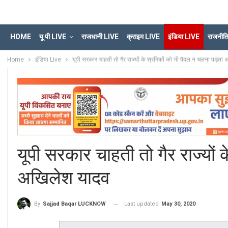
HOME
यू पी LIVE
राजधानी LIVE
क्राइम LIVE
इंडिया LIVE
राजनीत
Home
इंडिया Live
यूपी सरकार चाहती तो गैर राज्यों के श्रमिकों को भी पैदल न चलना पड़ता
यूपी सरकार चाहती तो गैर राज्यों
अखिलेश यादव
Last updated
May 30, 2020
By
Sajjad Baqar LUCKNOW