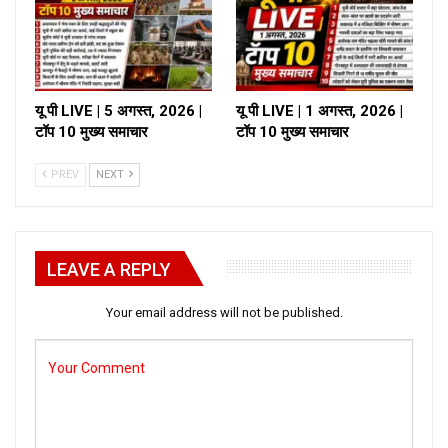
यू पी LIVE | 5 अगस्त, 2026 |
यू पी LIVE | 1 अगस्त, 2026 |
टॉप 10 मुख्य समाचार
टॉप 10 मुख्य समाचार
PREV
NEXT
LEAVE A REPLY
Your email address will not be published.