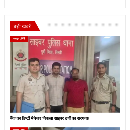
बड़ी खबरें
क्राइम LIVE
बैंक का डिप्टी मैनेजर निकला साइबर ठगों का सरगना!