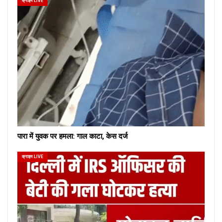
क्राइम LIVE
पारा में युवक पर हमला: गाल काटा, केस दर्ज
क्राइम LIVE