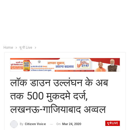
Home
यू पी Live
लाॅक डाउन उल्लंघन के अब
तक 500 मुकदमे दर्ज,
लखनऊ-गाजियाबाद अव्वल
यू पी LIVE
On
Mar 24, 2020
By
Citizen Voice