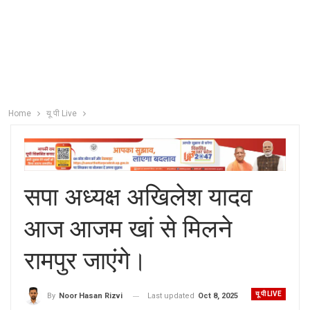
Home
यू पी Live
सपा अध्यक्ष अखिलेश यादव
आज आजम खां से मिलने
रामपुर जाएंगे।
यू पी LIVE
Last updated
Oct 8, 2025
By
Noor Hasan Rizvi