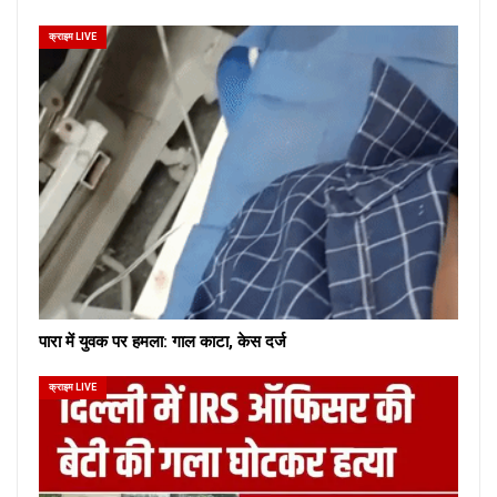
क्राइम LIVE
पारा में युवक पर हमला: गाल काटा, केस दर्ज
क्राइम LIVE