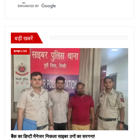
बड़ी खबरें
क्राइम LIVE
बैंक का डिप्टी मैनेजर निकला साइबर ठगों का सरगना!