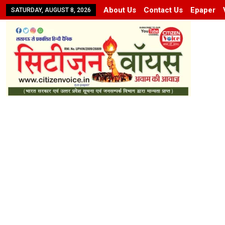
About Us
Contact Us
Epaper
SATURDAY, AUGUST 8, 2026