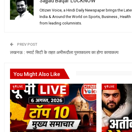
Sajjad Baqar LUCKNOW
Citizen Voice, a Hindi Daily Newspaper brings the Lat
India & Around the World on Sports, Business , Healt
from leading columnists.
PREV POST
लखनऊ : स्मार्ट सिटी के तहत अमीरूदौला पुस्तकालय का होगा कायाकल्प
You Might Also Like
यू पी LIVE
यू पी LIVE