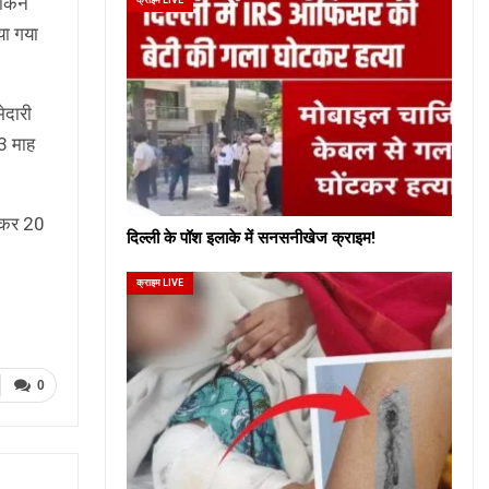
लेकिन
या गया
ेदारी
 3 माह
ी कर 20
दिल्ली के पॉश इलाके में सनसनीखेज क्राइम!
क्राइम LIVE
0