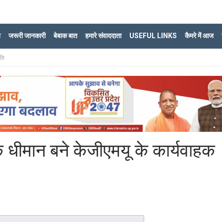
ि
जरूरी जानकारी
बेबाक बात
हमारे संवाददाता
USEFUL LINKS
कैमरे में आज
ति
धीमान बने केजीएमयू के कार्यवाहक