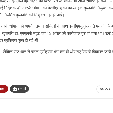
 डाॅक्टर मदनलाल बह्म भट्ट का विस्तारित कार्यकाल भी आज समाप्त हो गया। 
ई निदेशक डॉ. आरके धीमान को केजीएमयू का कार्यवाहक कुलपति नियुक्त कि
सी नियमित कुलपति की नियुक्ति नहीं हो पाई।
रके धीमान को अपने वर्तमान दायित्वों के साथ केजीएमयू कुलपति पद की जिम्म
। कुलपति डॉ. एमएलबी भट्ट का 13 अपैल को कार्यकाल पूरा हो गया था। उन्हें
र प्रक्रिया शुरू हो गई थी।
 थे। लेकिन राजभवन ने चयन प्रक्रिया भंग कर दी और नए सिरे से विज्ञापन जार
rest
Email
274