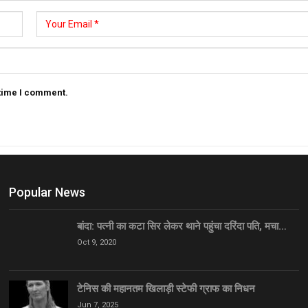
 time I comment.
Popular News
बांदा: पत्नी का कटा सिर लेकर थाने पहुंचा दरिंदा पति, मचा…
Oct 9, 2020
टेनिस की महानतम खिलाड़ी स्टेफी ग्राफ का निधन
Jun 7, 2025