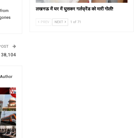
लखनऊ में घर में घुसकर गर्लफ्रेंड को मारी गोली!
 from
gories
PREV
NEXT
1 of 71
POST
ंचा 38,104
 Author