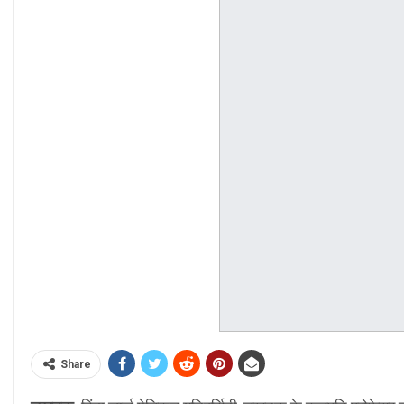
Share