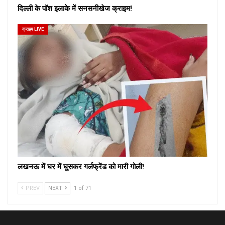
दिल्ली के पॉश इलाके में सनसनीखेज क्राइम!
क्राइम LIVE
लखनऊ में घर में घुसकर गर्लफ्रेंड को मारी गोली!
PREV
NEXT
1 of 71