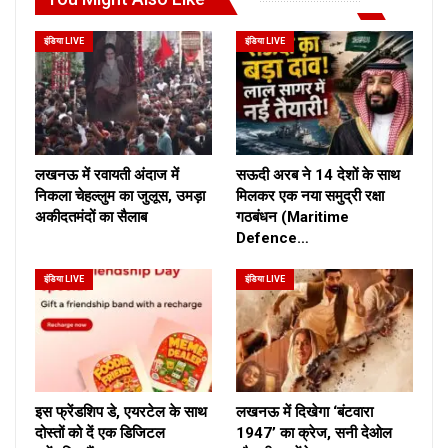
इंडिया LIVE
इंडिया LIVE
लखनऊ में रवायती अंदाज में
सऊदी अरब ने 14 देशों के साथ
निकला चेहल्लुम का जुलूस, उमड़ा
मिलकर एक नया समुद्री रक्षा
अकीदतमंदों का सैलाब
गठबंधन (Maritime
Defence…
इंडिया LIVE
इंडिया LIVE
इस फ्रेंडशिप डे, एयरटेल के साथ
लखनऊ में दिखेगा ‘बंटवारा
दोस्तों को दें एक डिजिटल
1947’ का क्रेज, सनी देओल