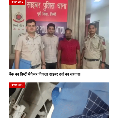
क्राइम LIVE
बैंक का डिप्टी मैनेजर निकला साइबर ठगों का सरगना!
क्राइम LIVE