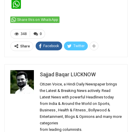
WhatsApp
Share this on WhatsApp
348
0
Facebook
Twitter
Share
Sajjad Baqar LUCKNOW
Citizen Voice, a Hindi Daily Newspaper brings
the Latest & Breaking News actively. Read
Latest News with powerful Headlines today
from India & Around the World on Sports,
Business , Health & Fitness , Bollywood &
Entertainment, Blogs & Opinions and many more
categories
from leading columnists.