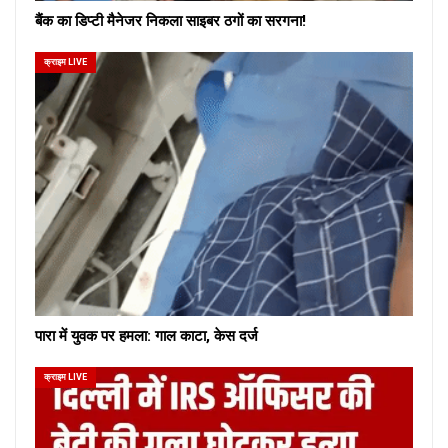
बैंक का डिप्टी मैनेजर निकला साइबर ठगों का सरगना!
क्राइम LIVE
पारा में युवक पर हमला: गाल काटा, केस दर्ज
क्राइम LIVE