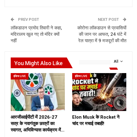
PREV POST
NEXT POST
लाॅकडाउन प्रमोद तिवारी ने कहा,
कोरोना लॉकडाउन से प्रवासियों
मदिरालय खुल गए तो मंदिर क्यों
की जान पर आफत, 24 घंटे में
नहीं
रेल यात्रा में 9 मजदूरों की मौत
All
You Might Also Like
इंडिया LIVE
इंडिया LIVE
आरजीआईपीटी में 2026-27
Elon Musk के Rocket ने
सत्र के नवागंतुक छात्रों का
चांद पर मचाई तबाही!
स्वागत, अभिविन्यास कार्यक्रम में…