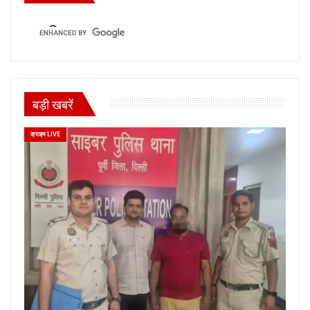
बड़ी खबरें
क्राइम LIVE