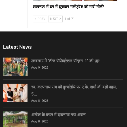
लखनऊ में घर में घुसकर गर्लफ्रेंड को मारी गोली!
PREV
NEXT
1 of 71
Latest News
लखनऊ में ‘तीज सेलिब्रेशन सीज़न-1’ की धूम:…
Aug 9, 2026
स्व. कल्पनाथ राय की पुण्यतिथि पर ए.के. शर्मा की बड़ी पहल,
5…
Aug 8, 2026
अतीक के बगल में दफनाया गया अबान
Aug 8, 2026