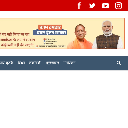
जरा हटके
शिक्षा
तकनीकी
भ्रष्टाचार
मनोरंजन