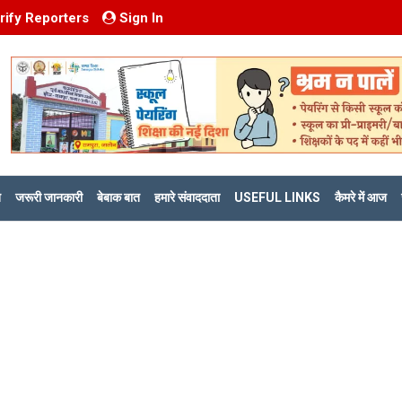
rify Reporters
Sign In
ि
जरूरी जानकारी
बेबाक बात
हमारे संवाददाता
USEFUL LINKS
कैमरे में आज