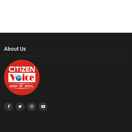
About Us