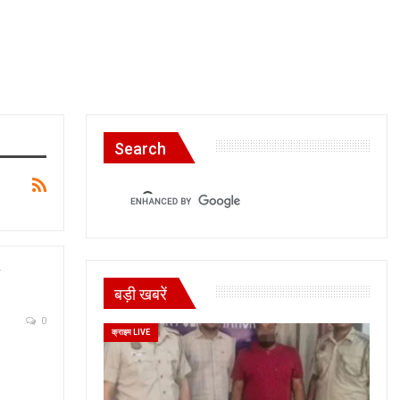
Search
बड़ी खबरें
0
क्राइम LIVE