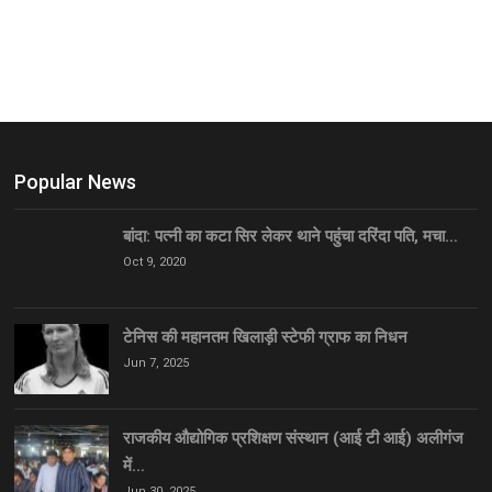
Popular News
बांदा: पत्नी का कटा सिर लेकर थाने पहुंचा दरिंदा पति, मचा…
Oct 9, 2020
टेनिस की महानतम खिलाड़ी स्टेफी ग्राफ का निधन
Jun 7, 2025
राजकीय औद्योगिक प्रशिक्षण संस्थान (आई टी आई) अलीगंज
में…
Jun 30, 2025