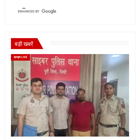
बड़ी खबरें
क्राइम LIVE