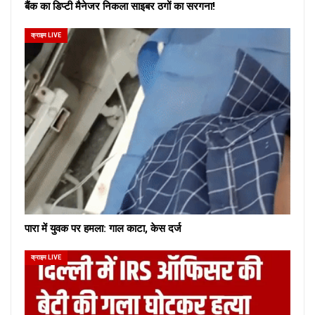
बैंक का डिप्टी मैनेजर निकला साइबर ठगों का सरगना!
क्राइम LIVE
पारा में युवक पर हमला: गाल काटा, केस दर्ज
क्राइम LIVE