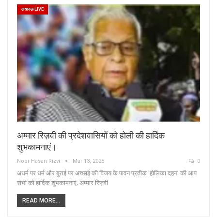
लखनऊ LIVE
अम्मार रिज़वी की प्रदेशवासियों को होली की हार्दिक
शुभकामनाएं।
Noor Hasan Rizvi
Mar 13, 2025
0
अधर्म पर धर्म और बुराई पर अच्छाई की विजय के पावन प्रतीक 'होलिका दहन' की आप
सभी को हार्दिक शुभकामनाएं; अम्मार रिज़वी
READ MORE...