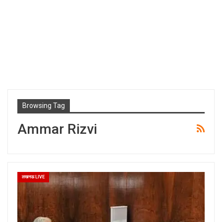
Browsing Tag
Ammar Rizvi
लखनऊ LIVE