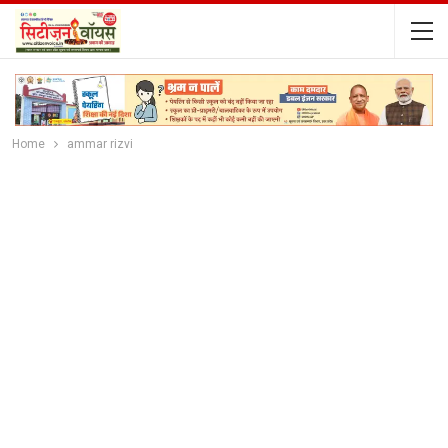
Home
ammar rizvi