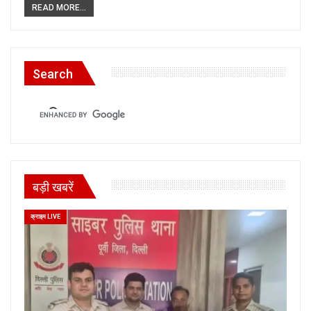
READ MORE...
Search
बड़ी खबरें
क्राइम LIVE