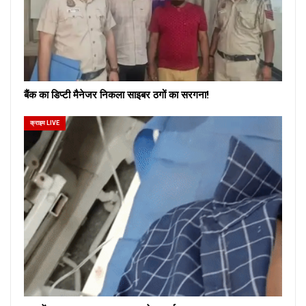
बैंक का डिप्टी मैनेजर निकला साइबर ठगों का सरगना!
क्राइम LIVE