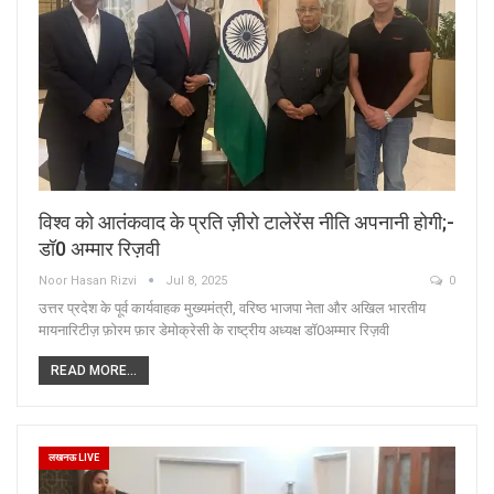
विश्व को आतंकवाद के प्रति ज़ीरो टालेरेंस नीति अपनानी होगी;-
डॉ0 अम्मार रिज़वी
Noor Hasan Rizvi
Jul 8, 2025
0
उत्तर प्रदेश के पूर्व कार्यवाहक मुख्यमंत्री, वरिष्ठ भाजपा नेता और अखिल भारतीय
मायनारिटीज़ फ़ोरम फ़ार डेमोक्रेसी के राष्ट्रीय अध्यक्ष डॉ0अम्मार रिज़वी
READ MORE...
लखनऊ LIVE