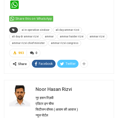
WhatsApp
Share this on WhatsApp
ai in operation sindoor
ali day ammar rizvi
ali day dr ammar rizvi
ammar
ammar haider rizvi
ammar rizvi
ammar rizvi chief minister
ammar rizvi congress
993
0
Facebook
Twitter
Share
Noor Hasan Rizvi
नूर हसन रिज़वी
एडिटर इन चीफ
सिटीजन वॉयस ( आवाम की आवाज )
न्यूज पोर्टल