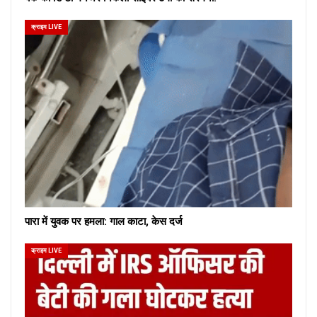
क्राइम LIVE
पारा में युवक पर हमला: गाल काटा, केस दर्ज
क्राइम LIVE