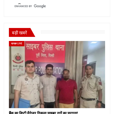
बड़ी खबरें
क्राइम LIVE
बैंक का डिप्टी मैनेजर निकला साइबर ठगों का सरगना!