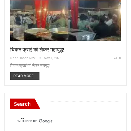
चिकन फ्राई को लेकर महायुद्ध!
Noor Hasan Rizvi
Nov 4, 2025
0
चिकन फ्राई को लेकर महायुद्ध!
READ MORE...
Search