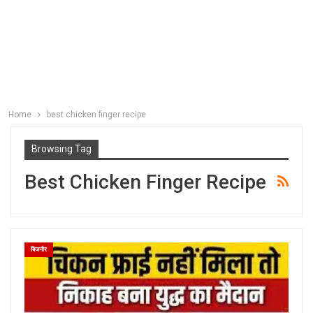
Home
best chicken finger recipe
Browsing Tag
Best Chicken Finger Recipe
बिजनौर