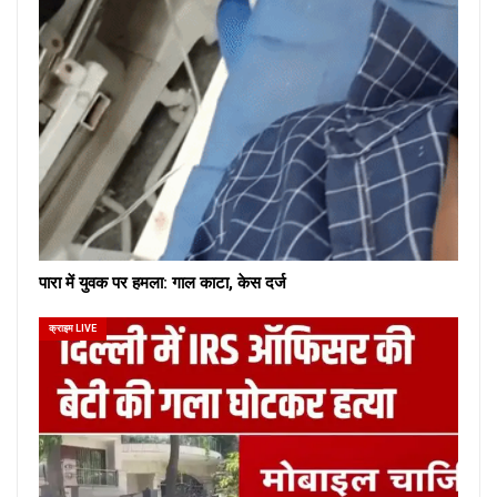
पारा में युवक पर हमला: गाल काटा, केस दर्ज
क्राइम LIVE