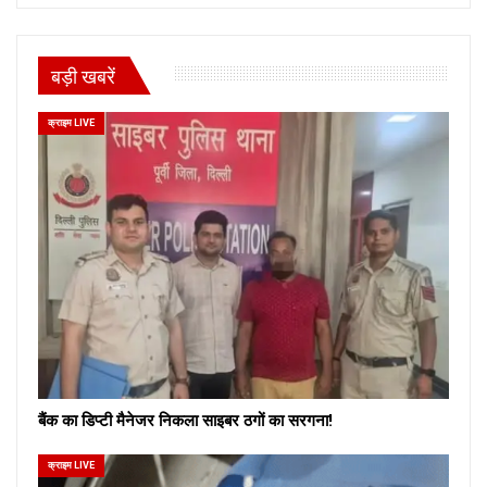
बड़ी खबरें
क्राइम LIVE
बैंक का डिप्टी मैनेजर निकला साइबर ठगों का सरगना!
क्राइम LIVE