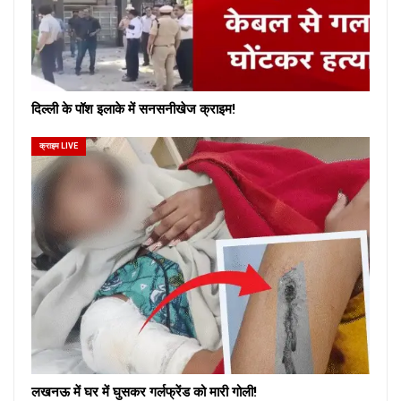
दिल्ली के पॉश इलाके में सनसनीखेज क्राइम!
क्राइम LIVE
लखनऊ में घर में घुसकर गर्लफ्रेंड को मारी गोली!