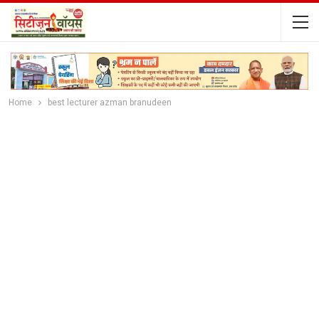
Home
best lecturer azman branudeen