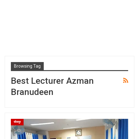
Browsing Tag
Best Lecturer Azman
Branudeen
सीतापुर