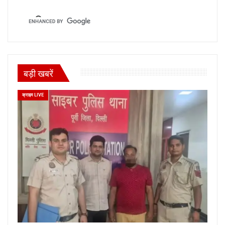
बड़ी खबरें
क्राइम LIVE