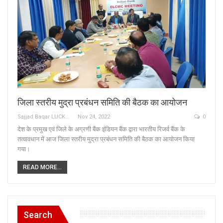
जिला स्तरीय मुद्रा प्रबंधन समिति की बैठक का आयोजन
Sajjad Baqar LUCKNOW
Nov 24, 2022
0
देश के प्रमुख एवं जिले के अग्रणी बैंक इंडियन बैंक द्वारा भारतीय रिजर्व बैंक के
तत्वावधान में आज जिला स्तरीय मुद्रा प्रबंधन समिति की बैठक का आयोजन किया
गया।
READ MORE...
Search