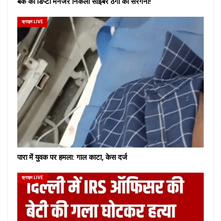
बैंक का डिप्टी मैनेजर निकला साइबर ठगों का सरगना!
क्राइम LIVE
पारा में युवक पर हमला: गाल काटा, केस दर्ज
क्राइम LIVE