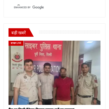
बड़ी खबरें
क्राइम LIVE