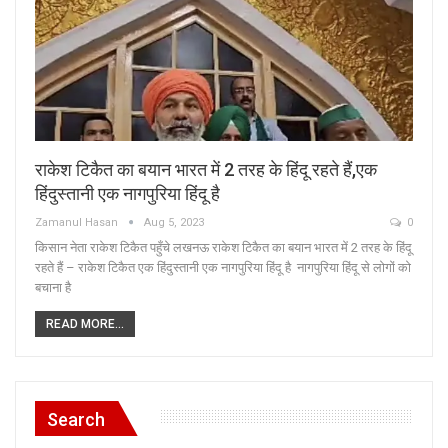
राकेश टिकैत का बयान भारत में 2 तरह के हिंदू रहते हैं,एक
हिंदुस्तानी एक नागपुरिया हिंदू है
Zamanul Hasan
Aug 5, 2023
0
किसान नेता राकेश टिकैत पहुँचे लखनऊ राकेश टिकैत का बयान भारत में 2 तरह के हिंदू
रहते हैं – राकेश टिकैत एक हिंदुस्तानी एक नागपुरिया हिंदू है नागपुरिया हिंदू से लोगों को
बचाना है
READ MORE...
Search