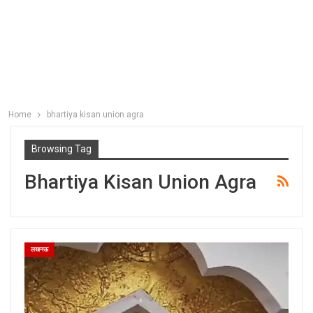
Home
bhartiya kisan union agra
Browsing Tag
Bhartiya Kisan Union Agra
लखनऊ