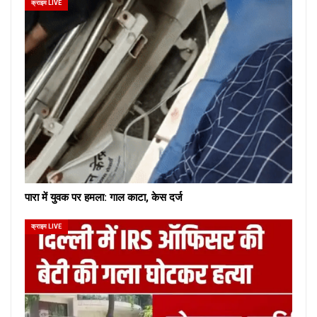
क्राइम LIVE
पारा में युवक पर हमला: गाल काटा, केस दर्ज
क्राइम LIVE