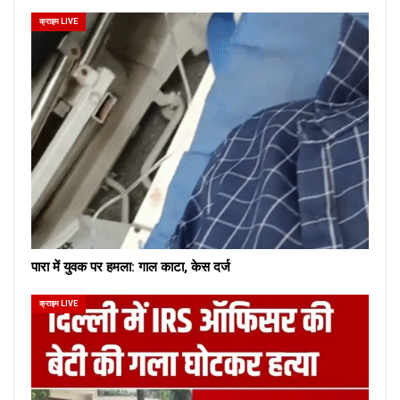
क्राइम LIVE
पारा में युवक पर हमला: गाल काटा, केस दर्ज
क्राइम LIVE