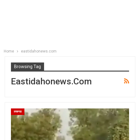
Home
eastidahonews.com
Browsing Tag
Eastidahonews.com
लखनऊ