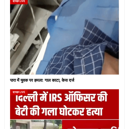
क्राइम LIVE
पारा में युवक पर हमला: गाल काटा, केस दर्ज
क्राइम LIVE