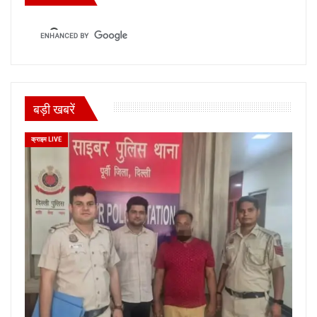
बड़ी खबरें
क्राइम LIVE