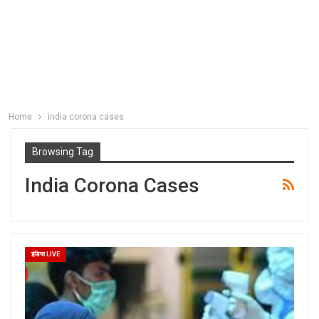
Home
india corona cases
Browsing Tag
India Corona Cases
इंडिया LIVE