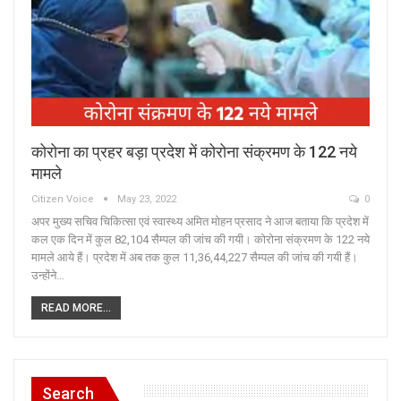
कोरोना का प्रहर बड़ा प्रदेश में कोरोना संक्रमण के 122 नये
मामले
Citizen Voice
May 23, 2022
0
अपर मुख्य सचिव चिकित्सा एवं स्वास्थ्य अमित मोहन प्रसाद ने आज बताया कि प्रदेश में
कल एक दिन में कुल 82,104 सैम्पल की जांच की गयी। कोरोना संक्रमण के 122 नये
मामले आये हैं। प्रदेश में अब तक कुल 11,36,44,227 सैम्पल की जांच की गयी हैं।
उन्होंने…
READ MORE...
Search