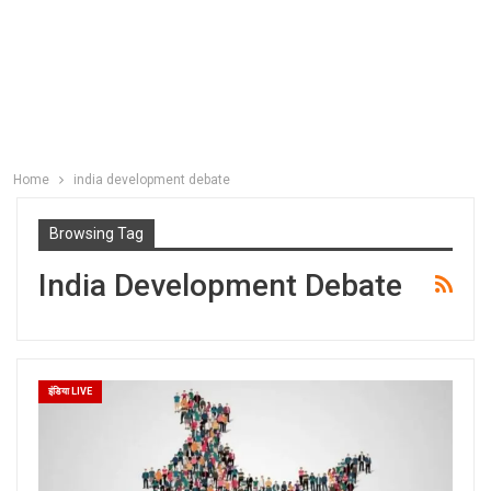
Home
india development debate
Browsing Tag
India Development Debate
इंडिया LIVE