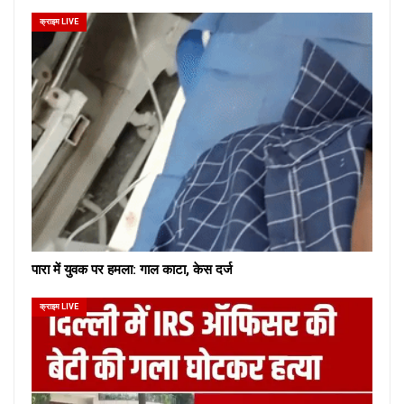
क्राइम LIVE
पारा में युवक पर हमला: गाल काटा, केस दर्ज
क्राइम LIVE