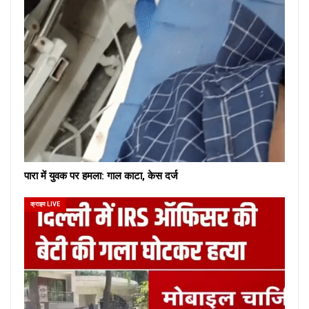
पारा में युवक पर हमला: गाल काटा, केस दर्ज
क्राइम LIVE