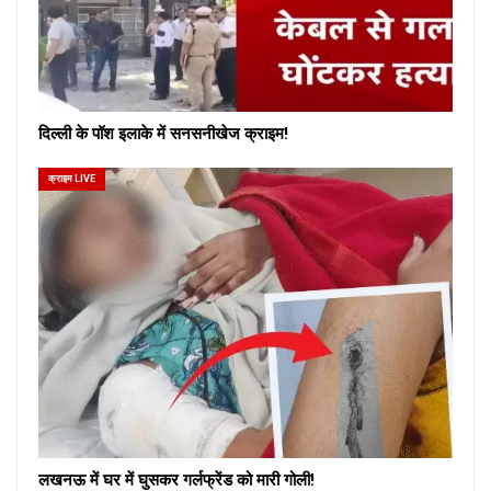
दिल्ली के पॉश इलाके में सनसनीखेज क्राइम!
क्राइम LIVE
लखनऊ में घर में घुसकर गर्लफ्रेंड को मारी गोली!