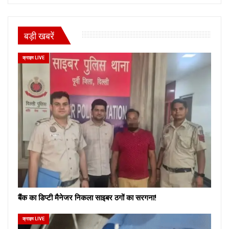
बड़ी खबरें
क्राइम LIVE
बैंक का डिप्टी मैनेजर निकला साइबर ठगों का सरगना!
क्राइम LIVE