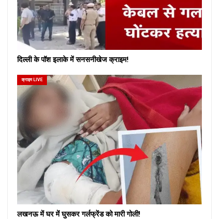
दिल्ली के पॉश इलाके में सनसनीखेज क्राइम!
क्राइम LIVE
लखनऊ में घर में घुसकर गर्लफ्रेंड को मारी गोली!