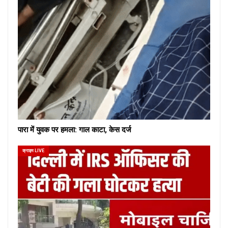
पारा में युवक पर हमला: गाल काटा, केस दर्ज
क्राइम LIVE