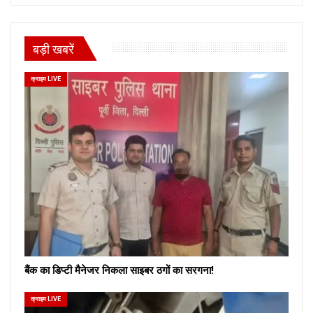
बड़ी खबरें
क्राइम LIVE
बैंक का डिप्टी मैनेजर निकला साइबर ठगों का सरगना!
क्राइम LIVE