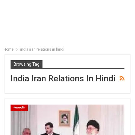
Home
india iran relations in hindi
Browsing Tag
India Iran Relations In Hindi
अंतरराष्ट्रीय