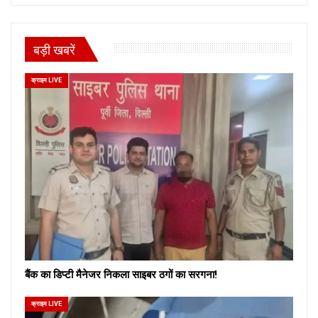
बड़ी खबरें
क्राइम LIVE
बैंक का डिप्टी मैनेजर निकला साइबर ठगों का सरगना!
क्राइम LIVE