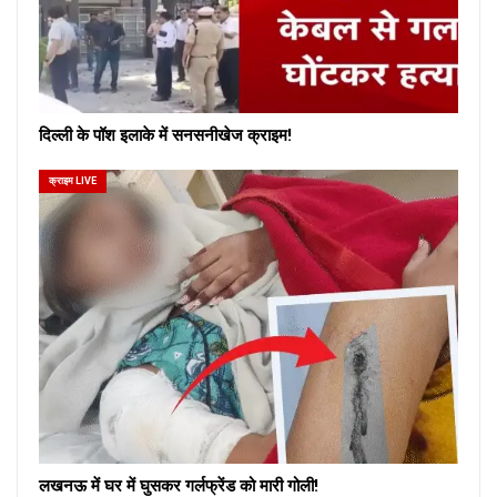
दिल्ली के पॉश इलाके में सनसनीखेज क्राइम!
क्राइम LIVE
लखनऊ में घर में घुसकर गर्लफ्रेंड को मारी गोली!