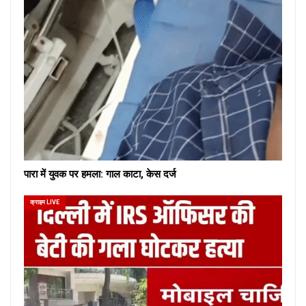
पारा में युवक पर हमला: गाल काटा, केस दर्ज
क्राइम LIVE