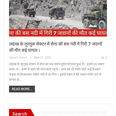
लद्दाख के तुरतुक सेक्टर में सेना की बस नदी में गिरी 7 जवानों
की मौत कई घायल।
Citizen Voice
May 27, 2022
0
लद्दाख के तुरतुक सेक्टर में सेना का एक वाहन दुर्घटनाग्रस्‍त हुआ है। इसमें 26 जवान
सवार थे। इनमें से सात की जान चली गई है। अन्य को भी गंभीर चोटें आई हैं वाहन
सड़क से फिसलकर श्‍योक नदी में जा गिरा। इससे वाहन में बैठे जवान गंभीर रूप से
घायल हो…
READ MORE...
Search