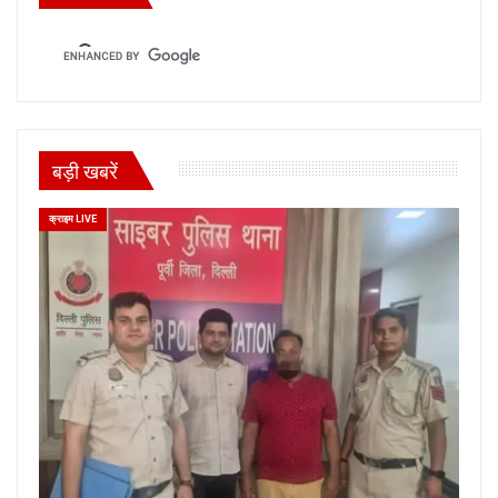
बड़ी खबरें
क्राइम LIVE