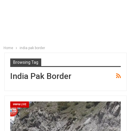
Home
india pak border
Browsing Tag
India Pak Border
लखनऊ LIVE