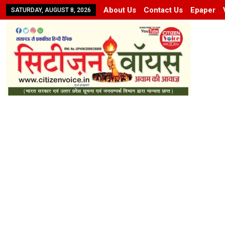
About Us
Contact Us
Epaper
SATURDAY, AUGUST 8, 2026