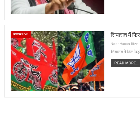
सियासत में फि
लखनऊ LIVE
Noor Hasan Rizvi
सियासत में फिर छिड
READ MORE...