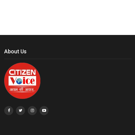
About Us