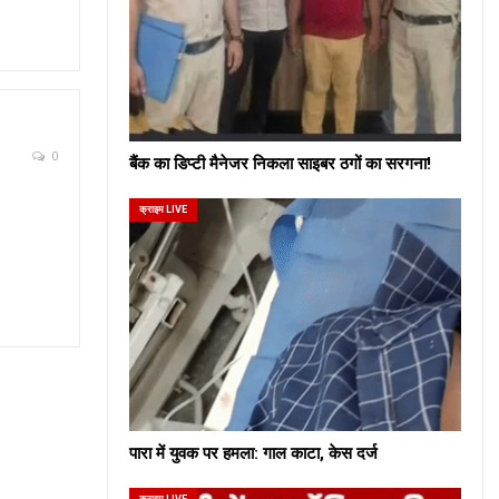
0
बैंक का डिप्टी मैनेजर निकला साइबर ठगों का सरगना!
क्राइम LIVE
पारा में युवक पर हमला: गाल काटा, केस दर्ज
क्राइम LIVE