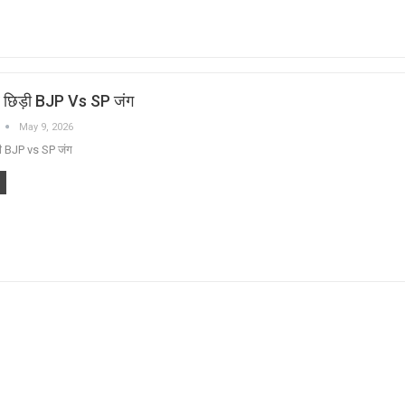
र छिड़ी BJP Vs SP जंग
May 9, 2026
़ी BJP vs SP जंग